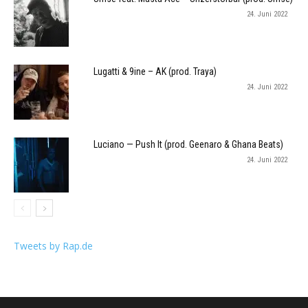
24. Juni 2022
Lugatti & 9ine – AK (prod. Traya)
24. Juni 2022
Luciano — Push It (prod. Geenaro & Ghana Beats)
24. Juni 2022
Tweets by Rap.de