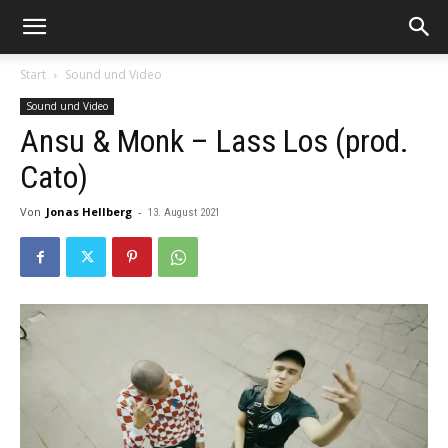
Start
Sound und Video
Sound und Video
Ansu & Monk – Lass Los (prod.
Cato)
Von
Jonas Hellberg
-
13. August 2021