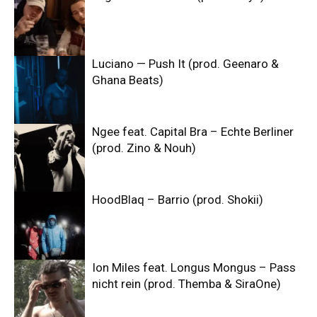
Luciano — Push It (prod. Geenaro &
Ghana Beats)
Ngee feat. Capital Bra – Echte Berliner
(prod. Zino & Nouh)
HoodBlaq – Barrio (prod. Shokii)
Ion Miles feat. Longus Mongus – Pass
nicht rein (prod. Themba & SiraOne)