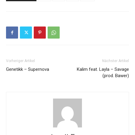
Vorheriger Artikel
Nächster Artikel
Genetikk – Supernova
Kalim feat. Layla – Savage
(prod. Bawer)