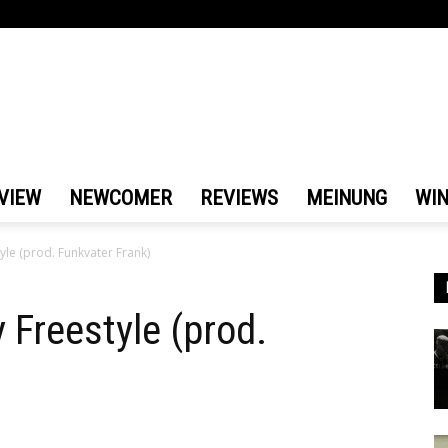
VIEW
NEWCOMER
REVIEWS
MEINUNG
WI
le (prod. Funkvater Frank)
Freestyle (prod.