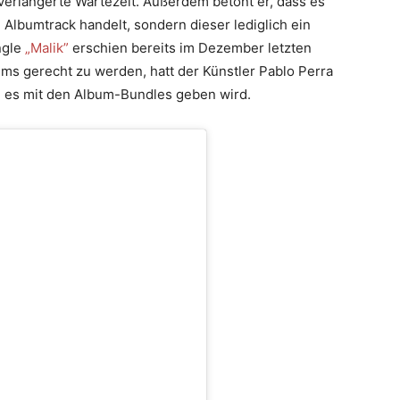
 verlängerte Wartezeit. Außerdem betont er, dass es
 Albumtrack handelt, sondern dieser lediglich ein
ngle
„Malik”
erschien bereits im Dezember letzten
s gerecht zu werden, hatt der Künstler Pablo Perra
e es mit den Album-Bundles geben wird.