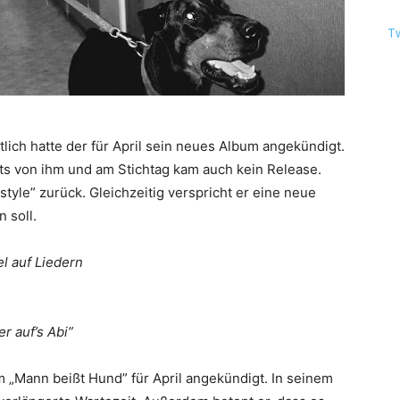
T
lich hatte der für April sein neues Album angekündigt.
ts von ihm und am Stichtag kam auch kein Release.
tyle” zurück. Gleichzeitig verspricht er eine neue
 soll.
el auf Liedern
r auf’s Abi”
 „Mann beißt Hund” für April angekündigt. In seinem