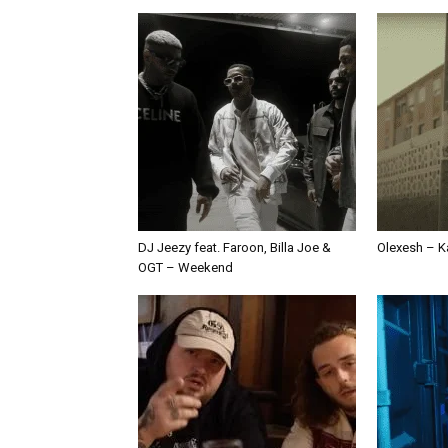
DJ Jeezy feat. Faroon, Billa Joe &
Olexesh – Ka
OGT – Weekend