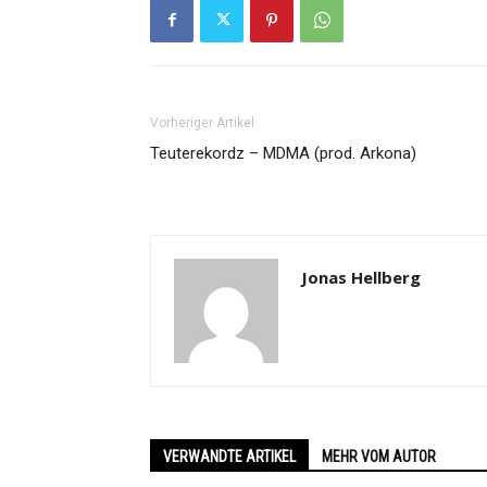
Vorheriger Artikel
Teuterekordz – MDMA (prod. Arkona)
Jonas Hellberg
VERWANDTE ARTIKEL
MEHR VOM AUTOR