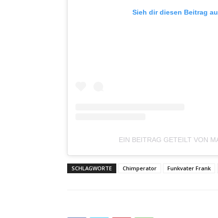
Sieh dir diesen Beitrag a
EIN BEITRAG GETEILT VON 
SCHLAGWORTE
Chimperator
Funkvater Frank