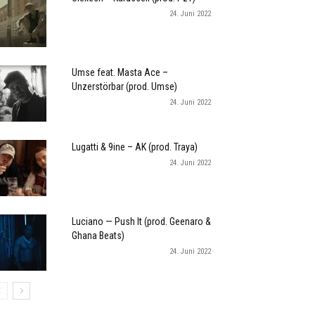
24. Juni 2022
Umse feat. Masta Ace –
Unzerstörbar (prod. Umse)
24. Juni 2022
Lugatti & 9ine – AK (prod. Traya)
24. Juni 2022
Luciano — Push It (prod. Geenaro &
Ghana Beats)
24. Juni 2022