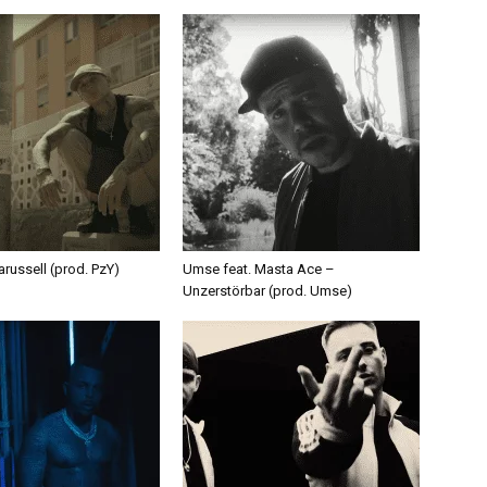
russell (prod. PzY)
Umse feat. Masta Ace –
Unzerstörbar (prod. Umse)