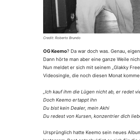
Credit: Roberto Brundo
OG Keemo
? Da war doch was. Genau, eigent
Dann hörte man aber eine ganze Weile nich
Nun meldet er sich mit seinem „Glakky Frees
Videosingle, die noch diesen Monat kommen
„Ich kauf ihm die Lügen nicht ab, er redet vi
Doch Keemo ertappt ihn
Du bist kein Dealer, mein Akhi
Du redest von Kursen, konzentrier dich liebe
Ursprünglich hatte Keemo sein neues Album