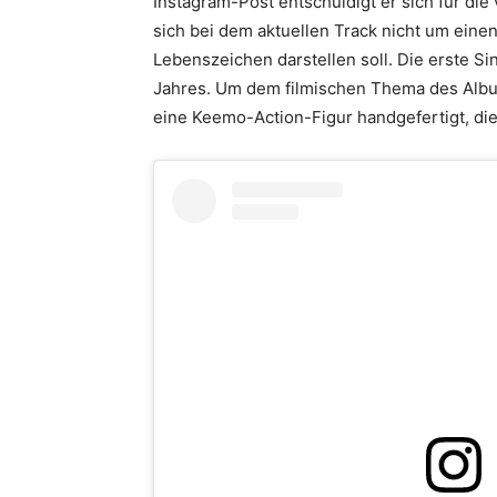
Instagram-Post entschuldigt er sich für die
sich bei dem aktuellen Track nicht um einen
Lebenszeichen darstellen soll. Die erste Si
Jahres. Um dem filmischen Thema des Album
eine Keemo-Action-Figur handgefertigt, di