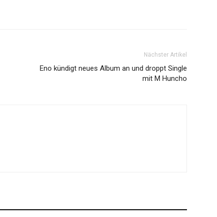
Nächster Artikel
Eno kündigt neues Album an und droppt Single
mit M Huncho