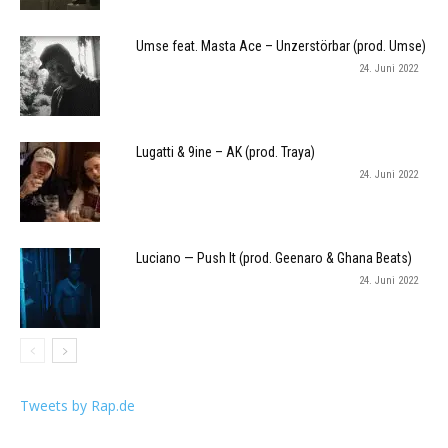
Umse feat. Masta Ace – Unzerstörbar (prod. Umse)
24. Juni 2022
Lugatti & 9ine – AK (prod. Traya)
24. Juni 2022
Luciano — Push It (prod. Geenaro & Ghana Beats)
24. Juni 2022
Tweets by Rap.de