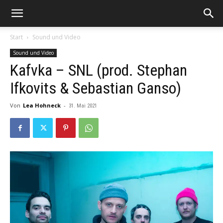
Start
Sound und Video
Sound und Video
Kafvka – SNL (prod. Stephan
Ifkovits & Sebastian Ganso)
Von
Lea Hohneck
-
31. Mai 2021