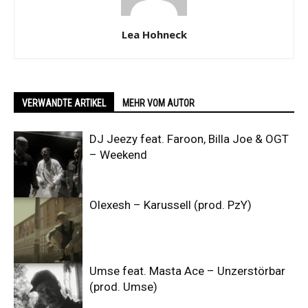
Lea Hohneck
VERWANDTE ARTIKEL
MEHR VOM AUTOR
DJ Jeezy feat. Faroon, Billa Joe & OGT
– Weekend
Olexesh – Karussell (prod. PzY)
Umse feat. Masta Ace – Unzerstörbar
(prod. Umse)