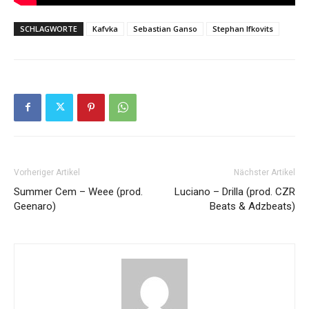
SCHLAGWORTE
Kafvka
Sebastian Ganso
Stephan Ifkovits
Vorheriger Artikel
Nächster Artikel
Summer Cem – Weee (prod.
Luciano – Drilla (prod. CZR
Geenaro)
Beats & Adzbeats)