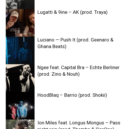
Lugatti & 9ine – AK (prod. Traya)
Luciano — Push It (prod. Geenaro &
Ghana Beats)
Ngee feat. Capital Bra – Echte Berliner
(prod. Zino & Nouh)
HoodBlaq – Barrio (prod. Shokii)
Ion Miles feat. Longus Mongus – Pass