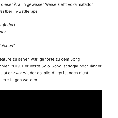
dieser Ära. In gewisser Weise zieht Vokalmatador
estberlin-Battleraps.
erändert
nder
leichen”
 Feature zu sehen war, gehörte zu dem Song
chien 2019. Der letzte Solo-Song ist sogar noch länger
t ist er zwar wieder da, allerdings ist noch nicht
itere folgen werden.