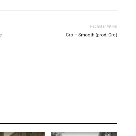
Nächster Artikel
e
Cro – Smooth (prod. Cro)