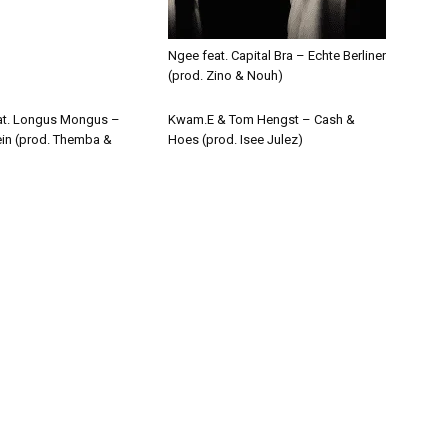
Ngee feat. Capital Bra – Echte Berliner
(prod. Zino & Nouh)
eat. Longus Mongus –
Kwam.E & Tom Hengst – Cash &
ein (prod. Themba &
Hoes (prod. Isee Julez)