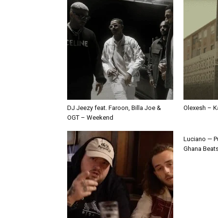
DJ Jeezy feat. Faroon, Billa Joe &
Olexesh – Ka
OGT – Weekend
Luciano — P
Ghana Beat