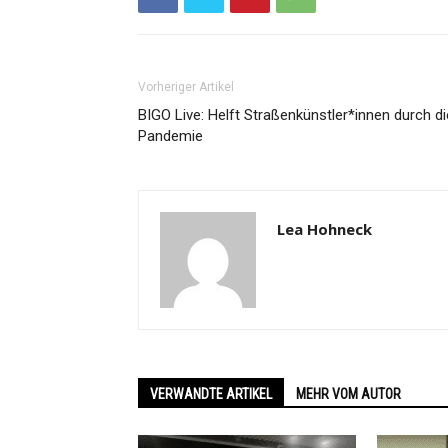
Vorheriger Artikel
BIGO Live: Helft Straßenkünstler*innen durch di
Pandemie
Lea Hohneck
VERWANDTE ARTIKEL
MEHR VOM AUTOR