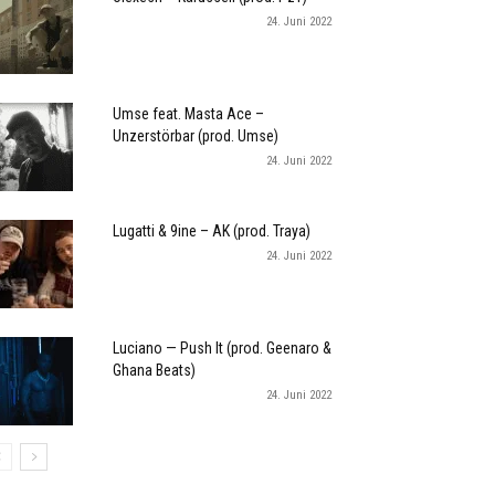
24. Juni 2022
Umse feat. Masta Ace –
Unzerstörbar (prod. Umse)
24. Juni 2022
Lugatti & 9ine – AK (prod. Traya)
24. Juni 2022
Luciano — Push It (prod. Geenaro &
Ghana Beats)
24. Juni 2022