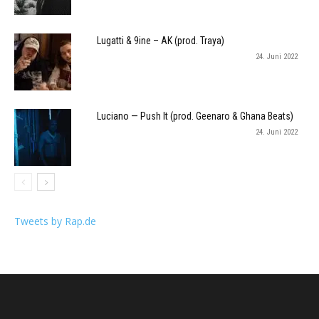
Lugatti & 9ine – AK (prod. Traya)
24. Juni 2022
Luciano — Push It (prod. Geenaro & Ghana Beats)
24. Juni 2022
Tweets by Rap.de