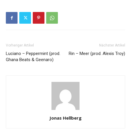
Vorheriger Artikel
Nächster Artikel
Luciano – Peppermint (prod.
Rin – Meer (prod. Alexis Troy)
Ghana Beats & Geenaro)
Jonas Hellberg