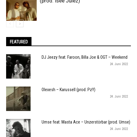
(prod. Isee Julez)
FEATURED
DJ Jeezy feat. Faroon, Billa Joe & OGT – Weekend
24. Juni 2022
Olexesh – Karussell (prod. PzY)
24. Juni 2022
Umse feat. Masta Ace – Unzerstörbar (prod. Umse)
24. Juni 2022