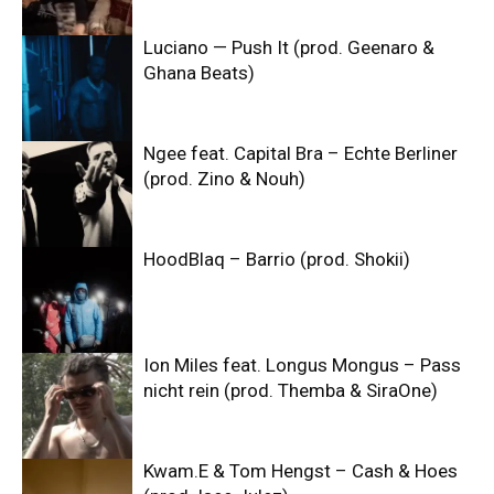
Luciano — Push It (prod. Geenaro &
Ghana Beats)
Ngee feat. Capital Bra – Echte Berliner
(prod. Zino & Nouh)
HoodBlaq – Barrio (prod. Shokii)
Ion Miles feat. Longus Mongus – Pass
nicht rein (prod. Themba & SiraOne)
Kwam.E & Tom Hengst – Cash & Hoes