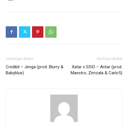
Vorheriger Artikel
Nächster Artikel
Credibil – Jenga (prod. Blurry &
Xatar x SSIO – Antar (prod.
Babyblue)
Maestro, Zimzala & Carlo5)