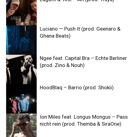
Luciano — Push It (prod. Geenaro &
Ghana Beats)
Ngee feat. Capital Bra – Echte Berliner
(prod. Zino & Nouh)
HoodBlaq – Barrio (prod. Shokii)
Ion Miles feat. Longus Mongus – Pass
nicht rein (prod. Themba & SiraOne)