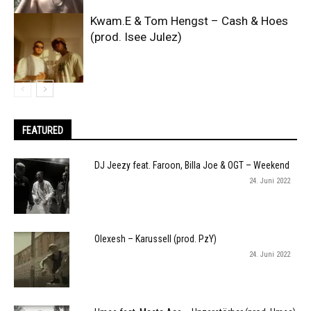
Kwam.E & Tom Hengst – Cash & Hoes
(prod. Isee Julez)
FEATURED
DJ Jeezy feat. Faroon, Billa Joe & OGT – Weekend
24. Juni 2022
Olexesh – Karussell (prod. PzY)
24. Juni 2022