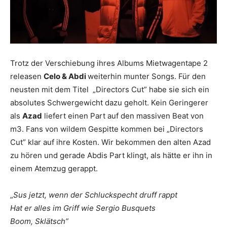
Trotz der Verschiebung ihres Albums Mietwagentape 2
releasen
Celo & Abdi
weiterhin munter Songs. Für den
neusten mit dem Titel „Directors Cut” habe sie sich ein
absolutes Schwergewicht dazu geholt. Kein Geringerer
als
Azad
liefert einen Part auf den massiven Beat von
m3. Fans von wildem Gespitte kommen bei „Directors
Cut” klar auf ihre Kosten. Wir bekommen den alten Azad
zu hören und gerade Abdis Part klingt, als hätte er ihn in
einem Atemzug gerappt.
„
Sus jetzt, wenn der Schluckspecht druff rappt
Hat er alles im Griff wie Sergio Busquets
Boom, Sklätsch”