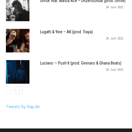
Umse feat. Masta Ace – Unzerstörbar (prod. Umse)
24. Juni 2022
Lugatti & 9ine – AK (prod. Traya)
24. Juni 2022
Luciano — Push It (prod. Geenaro & Ghana Beats)
24. Juni 2022
Tweets by Rap.de