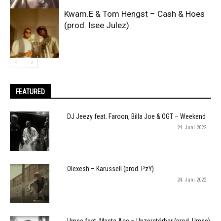
Kwam.E & Tom Hengst – Cash & Hoes
(prod. Isee Julez)
FEATURED
DJ Jeezy feat. Faroon, Billa Joe & OGT – Weekend
24. Juni 2022
Olexesh – Karussell (prod. PzY)
24. Juni 2022