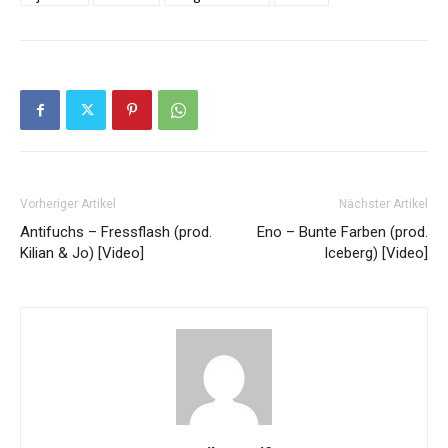
Vorheriger Artikel
Nächster Artikel
Antifuchs – Fressflash (prod.
Eno – Bunte Farben (prod.
Kilian & Jo) [Video]
Iceberg) [Video]