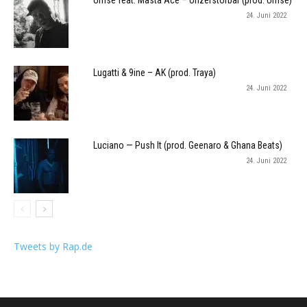
Umse feat. Masta Ace – Unzerstörbar (prod. Umse)
24. Juni 2022
Lugatti & 9ine – AK (prod. Traya)
24. Juni 2022
Luciano — Push It (prod. Geenaro & Ghana Beats)
24. Juni 2022
Tweets by Rap.de