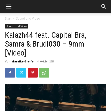
Start
Sound und Video
Sound und Video
Kalazh44 feat. Capital Bra,
Samra & Brudi030 – 9mm
[Video]
Von
Mareike Greife
-
4. Oktober 2019