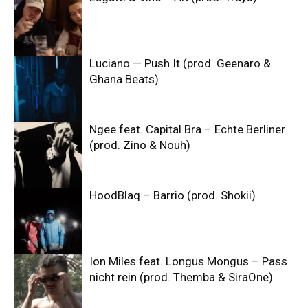
Luciano — Push It (prod. Geenaro &
Ghana Beats)
Ngee feat. Capital Bra – Echte Berliner
(prod. Zino & Nouh)
HoodBlaq – Barrio (prod. Shokii)
Ion Miles feat. Longus Mongus – Pass
nicht rein (prod. Themba & SiraOne)