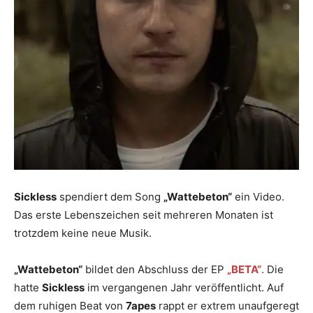
Sickless
spendiert dem Song
„Wattebeton“
ein Video.
Das erste Lebenszeichen seit mehreren Monaten ist
trotzdem keine neue Musik.
„Wattebeton“
bildet den Abschluss der EP
„BETA“
. Die
hatte
Sickless
im vergangenen Jahr veröffentlicht. Auf
dem ruhigen Beat von
7apes
rappt er extrem unaufgeregt