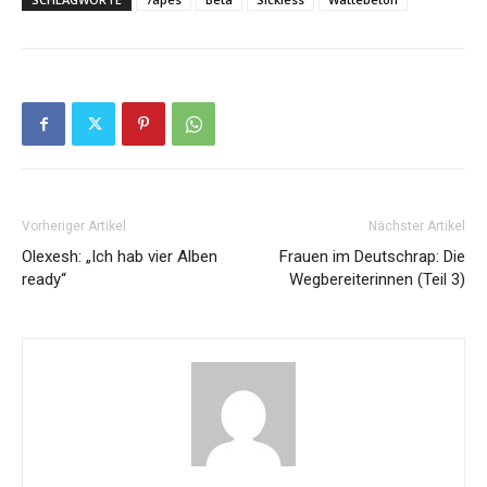
Vorheriger Artikel
Nächster Artikel
Olexesh: „Ich hab vier Alben
Frauen im Deutschrap: Die
ready“
Wegbereiterinnen (Teil 3)