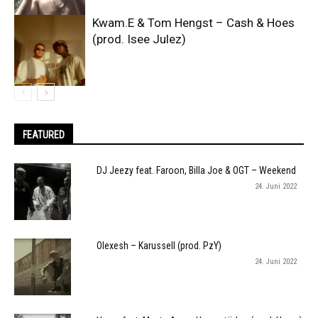
Kwam.E & Tom Hengst – Cash & Hoes
(prod. Isee Julez)
FEATURED
DJ Jeezy feat. Faroon, Billa Joe & OGT – Weekend
24. Juni 2022
Olexesh – Karussell (prod. PzY)
24. Juni 2022