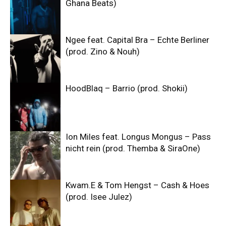
Ghana Beats)
Ngee feat. Capital Bra – Echte Berliner
(prod. Zino & Nouh)
HoodBlaq – Barrio (prod. Shokii)
Ion Miles feat. Longus Mongus – Pass
nicht rein (prod. Themba & SiraOne)
Kwam.E & Tom Hengst – Cash & Hoes
(prod. Isee Julez)