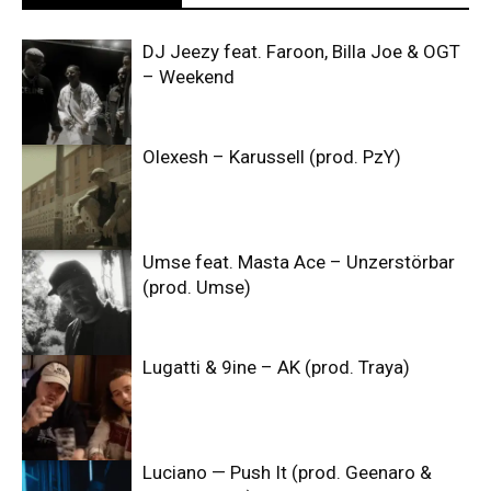
DJ Jeezy feat. Faroon, Billa Joe & OGT
– Weekend
Olexesh – Karussell (prod. PzY)
Umse feat. Masta Ace – Unzerstörbar
(prod. Umse)
Lugatti & 9ine – AK (prod. Traya)
Luciano — Push It (prod. Geenaro &