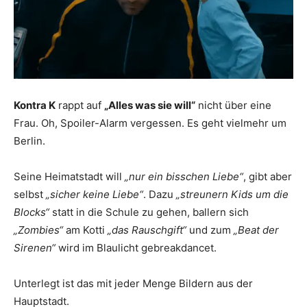
Kontra K
rappt auf
„Alles was sie will“
nicht über eine
Frau. Oh, Spoiler-Alarm vergessen. Es geht vielmehr um
Berlin.
Seine Heimatstadt will
„nur ein bisschen Liebe“
, gibt aber
selbst
„sicher keine Liebe“
. Dazu
„streunern Kids um die
Blocks“
statt in die Schule zu gehen, ballern sich
„Zombies“
am Kotti
„das Rauschgift“
und zum
„Beat der
Sirenen“
wird im Blaulicht gebreakdancet.
Unterlegt ist das mit jeder Menge Bildern aus der
Hauptstadt.