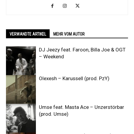
VERWANDTE ARTIKEL
MEHR VOM AUTOR
DJ Jeezy feat. Faroon, Billa Joe & OGT
– Weekend
Olexesh – Karussell (prod. PzY)
Umse feat. Masta Ace – Unzerstörbar
(prod. Umse)