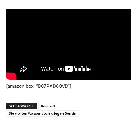
[amazon box=“B07PXD6QVD“]
SCHLAGWORTE
Kontra K
Sie wollten Wasser doch kriegen Benzin