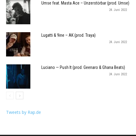
Umse feat. Masta Ace – Unzerstörbar (prod. Umse)
24. Juni 2022
Lugatti & 9ine – AK (prod. Traya)
24. Juni 2022
Luciano — Push It (prod. Geenaro & Ghana Beats)
24. Juni 2022
Tweets by Rap.de