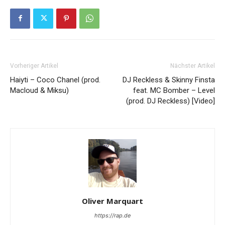
Vorheriger Artikel
Nächster Artikel
Haiyti – Coco Chanel (prod.
DJ Reckless & Skinny Finsta
Macloud & Miksu)
feat. MC Bomber – Level
(prod. DJ Reckless) [Video]
Oliver Marquart
https://rap.de