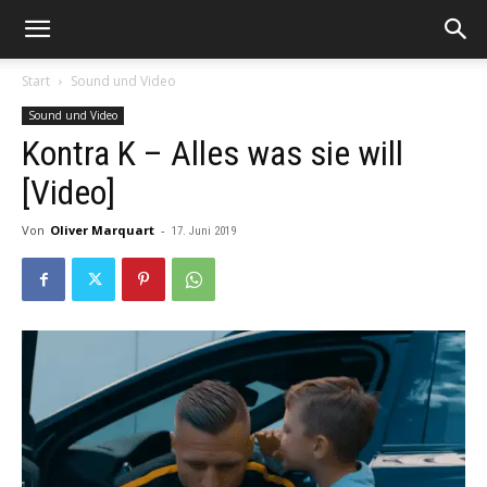
Start
Sound und Video
Sound und Video
Kontra K – Alles was sie will
[Video]
Von
Oliver Marquart
-
17. Juni 2019