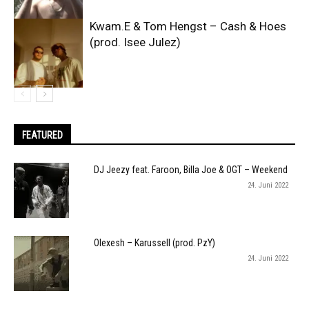
Kwam.E & Tom Hengst – Cash & Hoes
(prod. Isee Julez)
FEATURED
DJ Jeezy feat. Faroon, Billa Joe & OGT – Weekend
24. Juni 2022
Olexesh – Karussell (prod. PzY)
24. Juni 2022