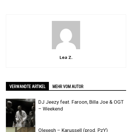
Lea Z.
VERWANDTE ARTIKEL
MEHR VOM AUTOR
DJ Jeezy feat. Faroon, Billa Joe & OGT
– Weekend
Olexesh – Karussell (prod. PzY)