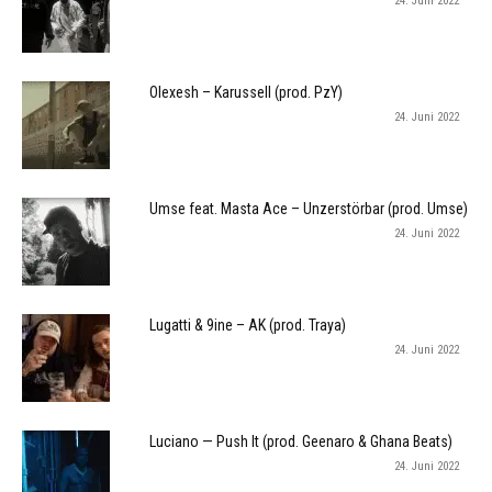
24. Juni 2022
Olexesh – Karussell (prod. PzY)
24. Juni 2022
Umse feat. Masta Ace – Unzerstörbar (prod. Umse)
24. Juni 2022
Lugatti & 9ine – AK (prod. Traya)
24. Juni 2022
Luciano — Push It (prod. Geenaro & Ghana Beats)
24. Juni 2022