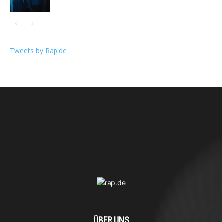
Tweets by Rap.de
ÜBER UNS