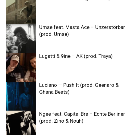
Umse feat. Masta Ace – Unzerstörbar
(prod. Umse)
Lugatti & 9ine – AK (prod. Traya)
Luciano — Push It (prod. Geenaro &
Ghana Beats)
Ngee feat. Capital Bra – Echte Berliner
(prod. Zino & Nouh)