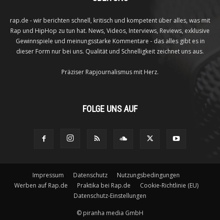
rap.de - wir berichten schnell, kritisch und kompetent über alles, was mit
Rap und HipHop zu tun hat. News, Videos, Interviews, Reviews, exklusive
Gewinnspiele und meinungsstarke Kommentare - das alles gibt es in
dieser Form nur bei uns. Qualität und Schnelligkeit zeichnet uns aus.
Präziser Rapjournalismus mit Herz.
FOLGE UNS AUF
Impressum
Datenschutz
Nutzungsbedingungen
Werben auf Rap.de
Praktika bei Rap.de
Cookie-Richtlinie (EU)
Datenschutz-Einstellungen
©
piranha media GmbH