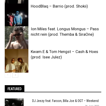
HoodBlaq – Barrio (prod. Shokii)
Ion Miles feat. Longus Mongus – Pass
nicht rein (prod. Themba & SiraOne)
Kwam.E & Tom Hengst – Cash & Hoes
(prod. Isee Julez)
FEATURED
DJ Jeezy feat. Faroon, Billa Joe & OGT – Weekend