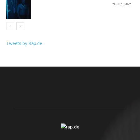
24. Juni 2022
Tweets by Rap.de