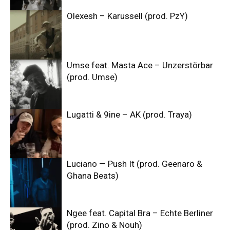
Olexesh – Karussell (prod. PzY)
Umse feat. Masta Ace – Unzerstörbar
(prod. Umse)
Lugatti & 9ine – AK (prod. Traya)
Luciano — Push It (prod. Geenaro &
Ghana Beats)
Ngee feat. Capital Bra – Echte Berliner
(prod. Zino & Nouh)