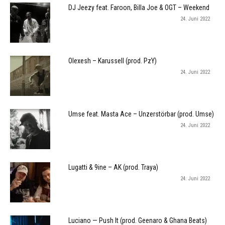
DJ Jeezy feat. Faroon, Billa Joe & OGT – Weekend
24. Juni 2022
Olexesh – Karussell (prod. PzY)
24. Juni 2022
Umse feat. Masta Ace – Unzerstörbar (prod. Umse)
24. Juni 2022
Lugatti & 9ine – AK (prod. Traya)
24. Juni 2022
Luciano — Push It (prod. Geenaro & Ghana Beats)