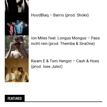
HoodBlaq – Barrio (prod. Shokii)
Ion Miles feat. Longus Mongus – Pass
nicht rein (prod. Themba & SiraOne)
Kwam.E & Tom Hengst – Cash & Hoes
(prod. Isee Julez)
FEATURED