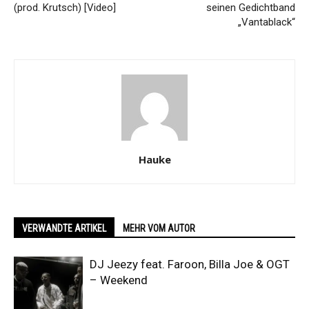
(prod. Krutsch) [Video]
seinen Gedichtband
„Vantablack“
Hauke
VERWANDTE ARTIKEL
MEHR VOM AUTOR
DJ Jeezy feat. Faroon, Billa Joe & OGT
– Weekend