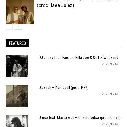
(prod. Isee Julez)
FEATURED
DJ Jeezy feat. Faroon, Billa Joe & OGT – Weekend
24. Juni 2022
Olexesh – Karussell (prod. PzY)
24. Juni 2022
Umse feat. Masta Ace – Unzerstörbar (prod. Umse)
24. Juni 2022