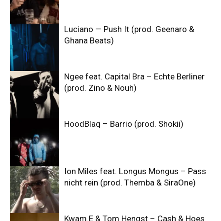
Luciano — Push It (prod. Geenaro &
Ghana Beats)
Ngee feat. Capital Bra – Echte Berliner
(prod. Zino & Nouh)
HoodBlaq – Barrio (prod. Shokii)
Ion Miles feat. Longus Mongus – Pass
nicht rein (prod. Themba & SiraOne)
Kwam.E & Tom Hengst – Cash & Hoes