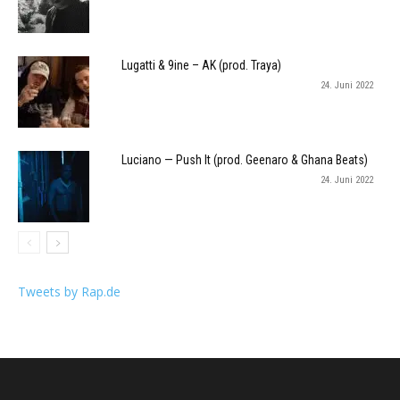
Lugatti & 9ine – AK (prod. Traya)
24. Juni 2022
Luciano — Push It (prod. Geenaro & Ghana Beats)
24. Juni 2022
Tweets by Rap.de