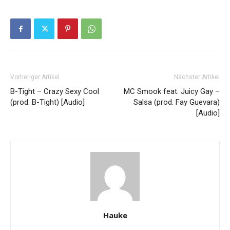
Vorheriger Artikel
Nächster Artikel
B-Tight – Crazy Sexy Cool
MC Smook feat. Juicy Gay –
(prod. B-Tight) [Audio]
Salsa (prod. Fay Guevara)
[Audio]
Hauke