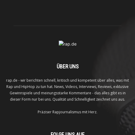
ÜBER UNS
rap.de - wir berichten schnell, kritisch und kompetent über alles, was mit
Rap und HipHop zu tun hat. News, Videos, Interviews, Reviews, exklusive
Gewinnspiele und meinungsstarke Kommentare - das alles gibt es in
dieser Form nur bei uns. Qualität und Schnelligkeit zeichnet uns aus.
Präziser Rapjournalismus mit Herz.
FOLGE UNS AUF