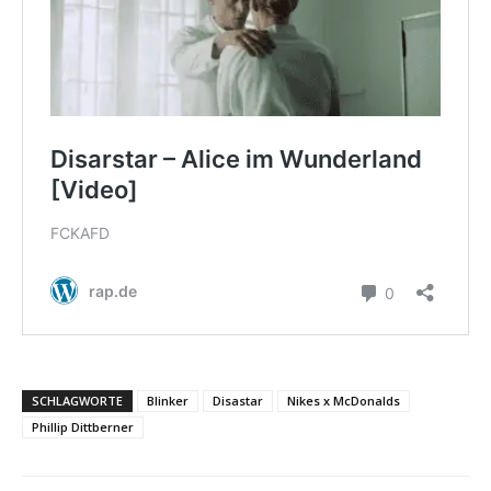
SCHLAGWORTE
Blinker
Disastar
Nikes x McDonalds
Phillip Dittberner