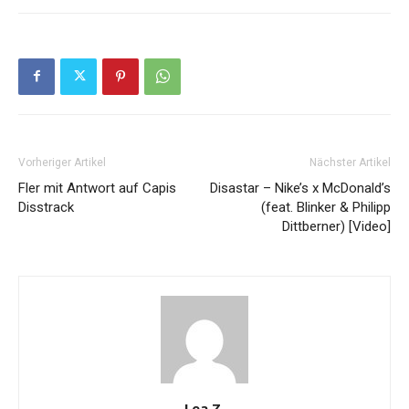
Vorheriger Artikel
Nächster Artikel
Fler mit Antwort auf Capis
Disastar – Nike’s x McDonald’s
Disstrack
(feat. Blinker & Philipp
Dittberner) [Video]
Lea Z.