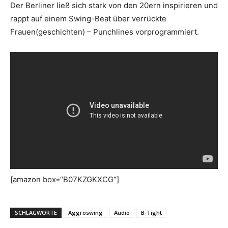
Der Berliner ließ sich stark von den 20ern inspirieren und
rappt auf einem Swing-Beat über verrückte
Frauen(geschichten) – Punchlines vorprogrammiert.
[amazon box=“B07KZGKXCG“]
SCHLAGWORTE
Aggroswing
Audio
B-Tight