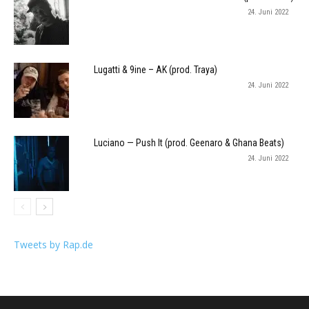
24. Juni 2022
Lugatti & 9ine – AK (prod. Traya)
24. Juni 2022
Luciano — Push It (prod. Geenaro & Ghana Beats)
24. Juni 2022
Tweets by Rap.de