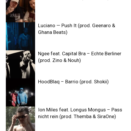
Luciano — Push It (prod. Geenaro &
Ghana Beats)
Ngee feat. Capital Bra – Echte Berliner
(prod. Zino & Nouh)
HoodBlaq – Barrio (prod. Shokii)
Ion Miles feat. Longus Mongus – Pass
nicht rein (prod. Themba & SiraOne)