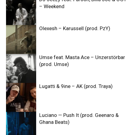
– Weekend
Olexesh – Karussell (prod. PzY)
Umse feat. Masta Ace – Unzerstörbar
(prod. Umse)
Lugatti & 9ine – AK (prod. Traya)
Luciano — Push It (prod. Geenaro &
Ghana Beats)