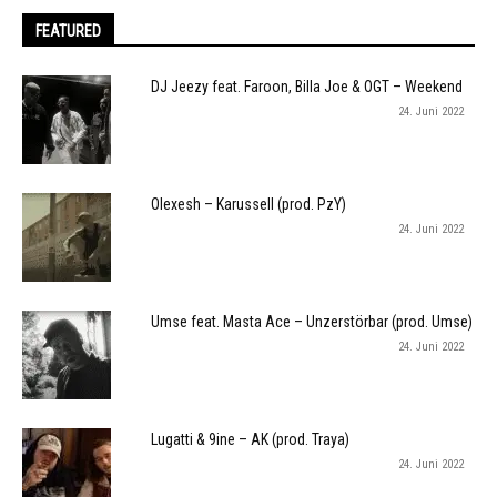
FEATURED
DJ Jeezy feat. Faroon, Billa Joe & OGT – Weekend
24. Juni 2022
Olexesh – Karussell (prod. PzY)
24. Juni 2022
Umse feat. Masta Ace – Unzerstörbar (prod. Umse)
24. Juni 2022
Lugatti & 9ine – AK (prod. Traya)
24. Juni 2022