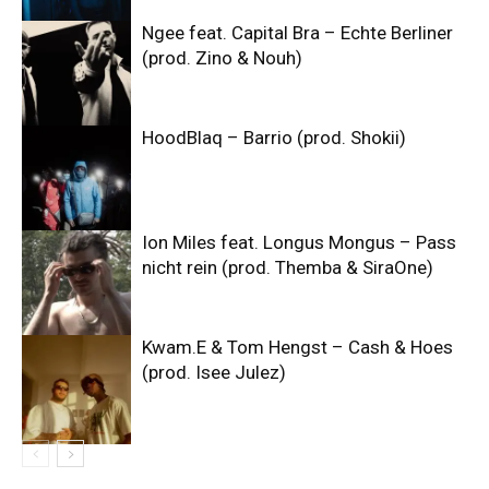
Ngee feat. Capital Bra – Echte Berliner
(prod. Zino & Nouh)
HoodBlaq – Barrio (prod. Shokii)
Ion Miles feat. Longus Mongus – Pass
nicht rein (prod. Themba & SiraOne)
Kwam.E & Tom Hengst – Cash & Hoes
(prod. Isee Julez)