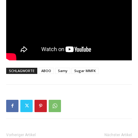
SCHLAGWORTE
ABOO
Samy
Sugar MMFK
Vorheriger Artikel
Nächster Artikel