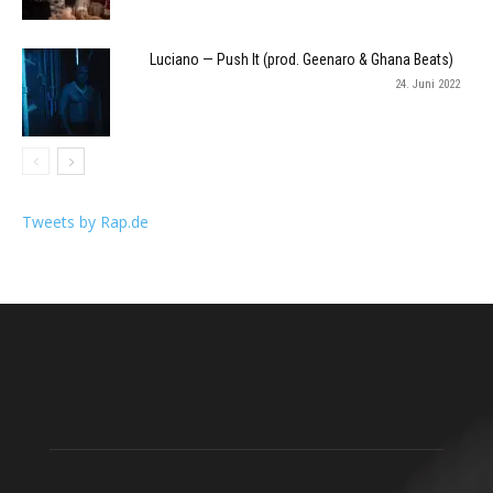
Luciano — Push It (prod. Geenaro & Ghana Beats)
24. Juni 2022
Tweets by Rap.de