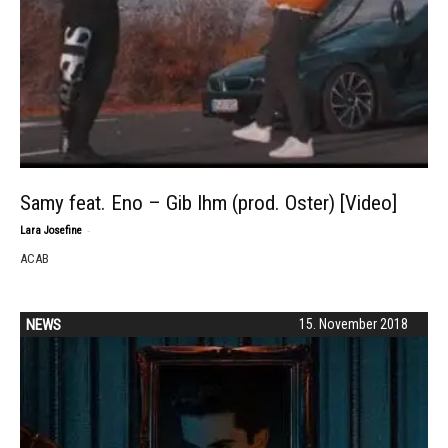
Samy feat. Eno – Gib Ihm (prod. Oster) [Video]
-
Lara Josefine
ACAB
NEWS
15. November 2018