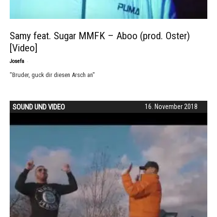
Samy feat. Sugar MMFK – Aboo (prod. Oster)
[Video]
-
Josefa
"Bruder, guck dir diesen Arsch an"
SOUND UND VIDEO
16. November 2018