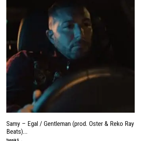
Samy – Egal / Gentleman (prod. Oster & Reko Ray
Beats)...
-
Yannik S.