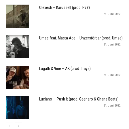
Olexesh – Karussell (prod. PzY)
24. Juni 2022
Umse feat. Masta Ace – Unzerstörbar (prod. Umse)
24. Juni 2022
Lugatti & 9ine – AK (prod. Traya)
24. Juni 2022
Luciano — Push It (prod. Geenaro & Ghana Beats)
24. Juni 2022