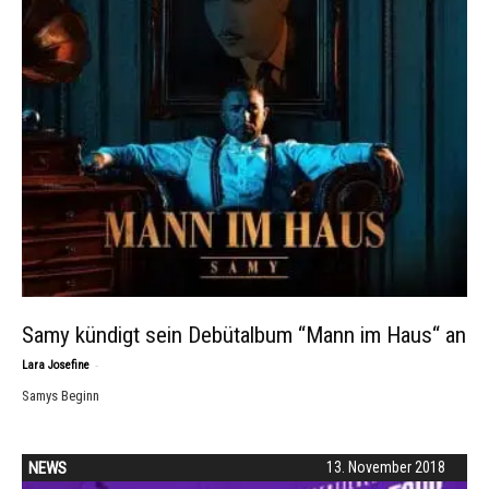
Samy kündigt sein Debütalbum “Mann im Haus“ an
-
Lara Josefine
Samys Beginn
NEWS
13. November 2018