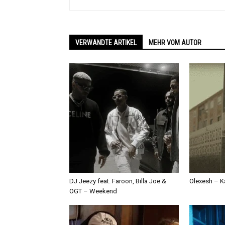
VERWANDTE ARTIKEL
MEHR VOM AUTOR
DJ Jeezy feat. Faroon, Billa Joe &
Olexesh – Ka
OGT – Weekend