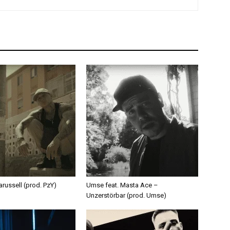
russell (prod. PzY)
Umse feat. Masta Ace –
Unzerstörbar (prod. Umse)