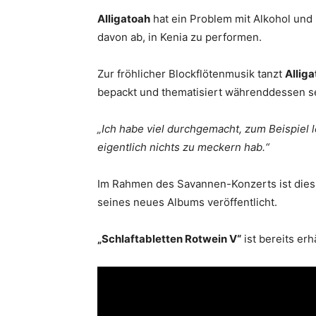
Alligatoah
hat ein Problem mit Alkohol und i
davon ab, in Kenia zu performen.
Zur fröhlicher Blockflötenmusik tanzt
Allig
bepackt und thematisiert währenddessen se
„Ich habe viel durchgemacht, zum Beispiel l
eigentlich nichts zu meckern hab.“
Im Rahmen des Savannen-Konzerts ist dies
seines neues Albums veröffentlicht.
„Schlaftabletten Rotwein V“
ist bereits erhä