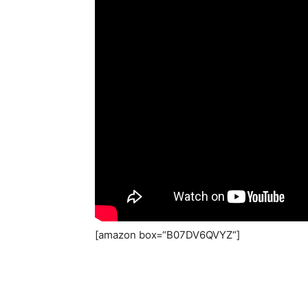
[amazon box=“B07DV6QVYZ“]