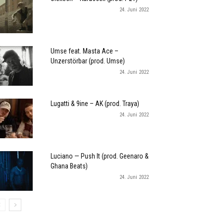
24. Juni 2022
Umse feat. Masta Ace –
Unzerstörbar (prod. Umse)
24. Juni 2022
Lugatti & 9ine – AK (prod. Traya)
24. Juni 2022
Luciano — Push It (prod. Geenaro &
Ghana Beats)
24. Juni 2022