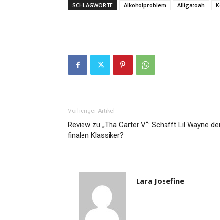
SCHLAGWORTE
Alkoholproblem
Alligatoah
K
Vorheriger Artikel
Review zu „Tha Carter V“: Schafft Lil Wayne de
finalen Klassiker?
Lara Josefine