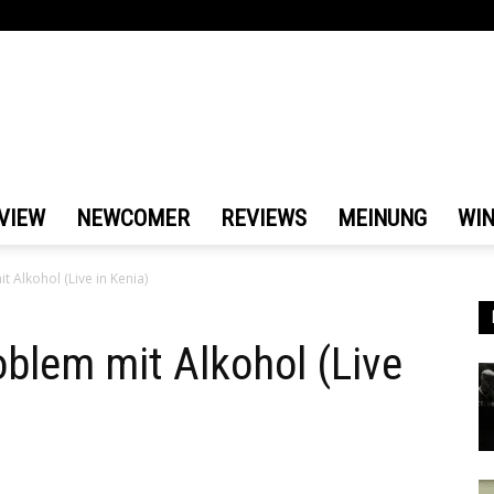
VIEW
NEWCOMER
REVIEWS
MEINUNG
WI
t Alkohol (Live in Kenia)
oblem mit Alkohol (Live