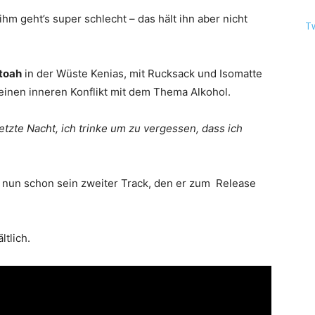
hm geht’s super schlecht – das hält ihn aber nicht
T
atoah
in der Wüste Kenias, mit Rucksack und Isomatte
inen inneren Konflikt mit dem Thema Alkohol.
etzte Nacht, ich trinke um zu vergessen, dass ich
 nun schon sein zweiter Track, den er zum Release
ltlich.