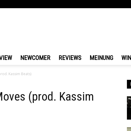
VIEW
NEWCOMER
REVIEWS
MEINUNG
WI
(prod. Kassim Beats)
 Moves (prod. Kassim