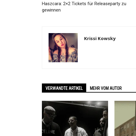
Haszcara: 2×2 Tickets für Releaseparty zu
gewinnen
Krissi Kowsky
VERWANDTE ARTIKEL
MEHR VOM AUTOR