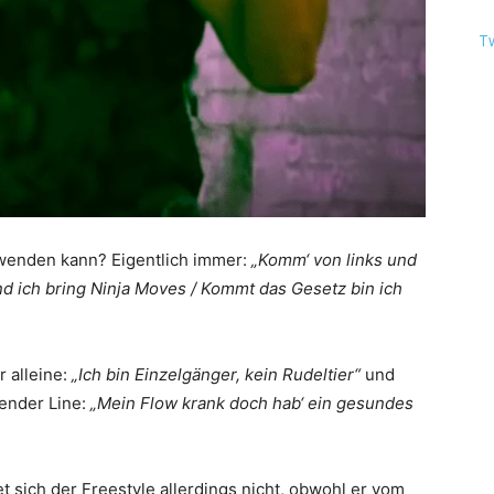
T
enden kann? Eigentlich immer:
„Komm‘ von links und
nd ich bring Ninja Moves / Kommt das Gesetz bin ich
 alleine:
„Ich bin Einzelgänger, kein Rudeltier“
und
gender Line:
„Mein Flow krank doch hab‘ ein gesundes
t sich der Freestyle allerdings nicht, obwohl er vom