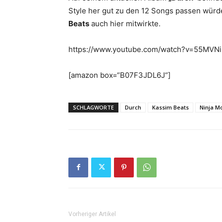
Style her gut zu den 12 Songs passen würd
Beats
auch hier mitwirkte.
https://www.youtube.com/watch?v=55MVN
[amazon box=“B07F3JDL6J“]
SCHLAGWORTE
Durch
Kassim Beats
Ninja M
Vorheriger Artikel