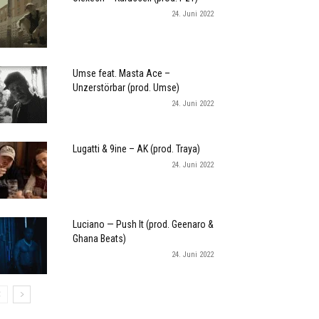
24. Juni 2022
Umse feat. Masta Ace –
Unzerstörbar (prod. Umse)
24. Juni 2022
Lugatti & 9ine – AK (prod. Traya)
24. Juni 2022
Luciano — Push It (prod. Geenaro &
Ghana Beats)
24. Juni 2022