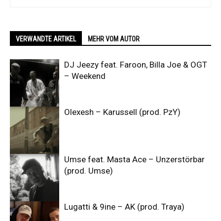
VERWANDTE ARTIKEL
MEHR VOM AUTOR
DJ Jeezy feat. Faroon, Billa Joe & OGT
– Weekend
Olexesh – Karussell (prod. PzY)
Umse feat. Masta Ace – Unzerstörbar
(prod. Umse)
Lugatti & 9ine – AK (prod. Traya)