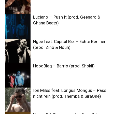
Luciano — Push It (prod. Geenaro &
Ghana Beats)
Ngee feat. Capital Bra – Echte Berliner
(prod. Zino & Nouh)
HoodBlaq – Barrio (prod. Shokii)
Ion Miles feat. Longus Mongus – Pass
nicht rein (prod. Themba & SiraOne)