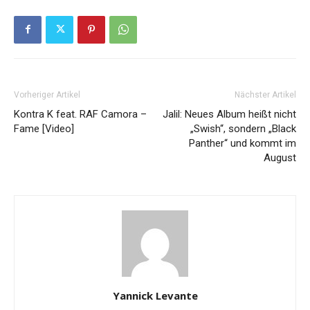
Vorheriger Artikel
Nächster Artikel
Kontra K feat. RAF Camora –
Jalil: Neues Album heißt nicht
Fame [Video]
„Swish“, sondern „Black
Panther“ und kommt im
August
Yannick Levante