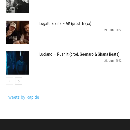
Lugatti & 9ine – AK (prod. Traya)
24. Juni 2022
Luciano — Push It (prod. Geenaro & Ghana Beats)
24. Juni 2022
Tweets by Rap.de