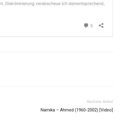
Nächster Artikel
Namika – Ahmed (1960-2002) [Video]