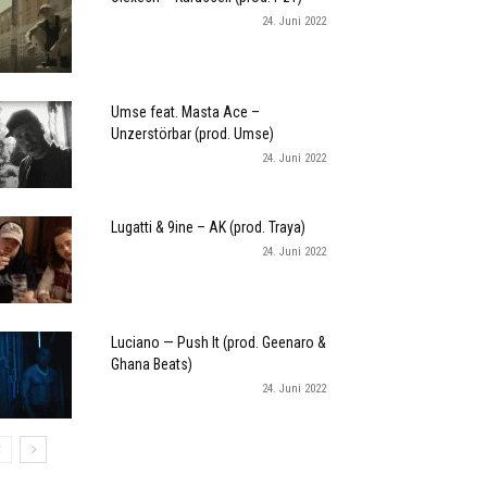
24. Juni 2022
Umse feat. Masta Ace –
Unzerstörbar (prod. Umse)
24. Juni 2022
Lugatti & 9ine – AK (prod. Traya)
24. Juni 2022
Luciano — Push It (prod. Geenaro &
Ghana Beats)
24. Juni 2022