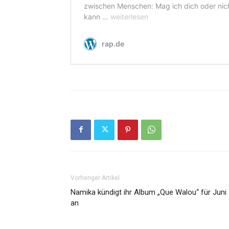
Vorheriger Artikel
Namika kündigt ihr Album „Que Walou“ für Juni
an