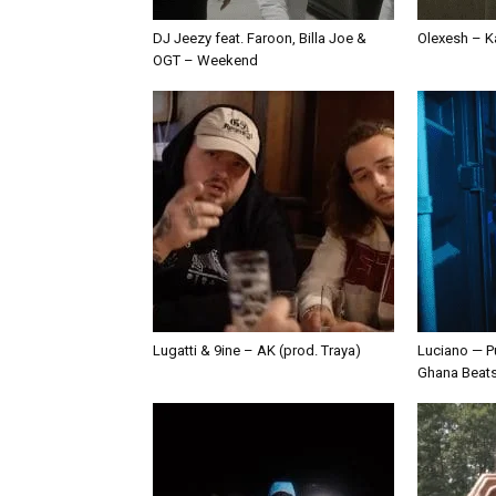
DJ Jeezy feat. Faroon, Billa Joe &
Olexesh – Ka
OGT – Weekend
Lugatti & 9ine – AK (prod. Traya)
Luciano — P
Ghana Beat