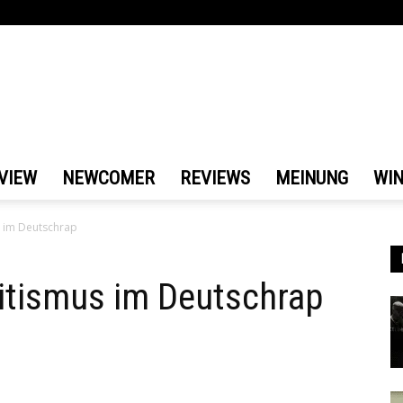
VIEW
NEWCOMER
REVIEWS
MEINUNG
WI
 im Deutschrap
itismus im Deutschrap