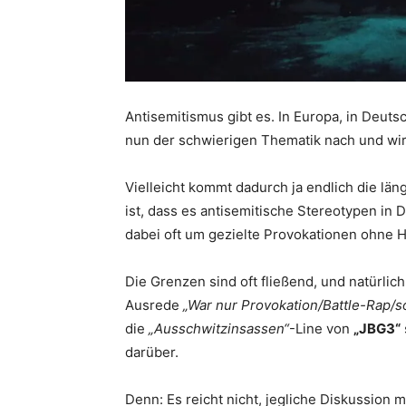
Antisemitismus gibt es. In Europa, in Deut
nun der schwierigen Thematik nach und wirf
Vielleicht kommt dadurch ja endlich die läng
ist, dass es antisemitische Stereotypen in D
dabei oft um gezielte Provokationen ohne H
Die Grenzen sind oft fließend, und natürlich
Ausrede
„War nur Provokation/Battle-Rap/
die
„Ausschwitzinsassen“
-Line von
„JBG3“
darüber.
Denn: Es reicht nicht, jegliche Diskussion