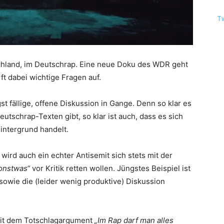
T
schland, im Deutschrap. Eine neue Doku des WDR geht
t dabei wichtige Fragen auf.
st fällige, offene Diskussion in Gange. Denn so klar es
eutschrap-Texten gibt, so klar ist auch, dass es sich
intergrund handelt.
 wird auch ein echter Antisemit sich stets mit der
sonstwas“
vor Kritik retten wollen. Jüngstes Beispiel ist
sowie die (leider wenig produktive) Diskussion
 mit dem Totschlagargument
„Im Rap darf man alles