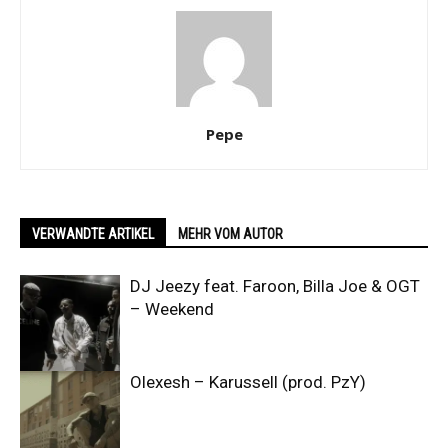
Pepe
VERWANDTE ARTIKEL
MEHR VOM AUTOR
DJ Jeezy feat. Faroon, Billa Joe & OGT
– Weekend
Olexesh – Karussell (prod. PzY)