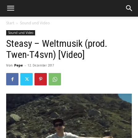
Start
Sound und Video
Sound und Video
Steasy – Weltmusik (prod.
Twen-T4svn) [Video]
Von
Pepe
-
12. Dezember 2017