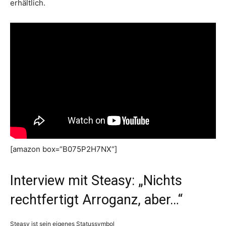
erhältlich.
[amazon box=“B075P2H7NX“]
Interview mit Steasy: „Nichts
rechtfertigt Arroganz, aber…“
Steasy ist sein eigenes Statussymbol