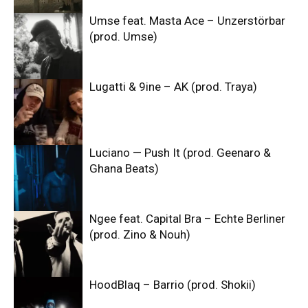
Umse feat. Masta Ace – Unzerstörbar
(prod. Umse)
Lugatti & 9ine – AK (prod. Traya)
Luciano — Push It (prod. Geenaro &
Ghana Beats)
Ngee feat. Capital Bra – Echte Berliner
(prod. Zino & Nouh)
HoodBlaq – Barrio (prod. Shokii)