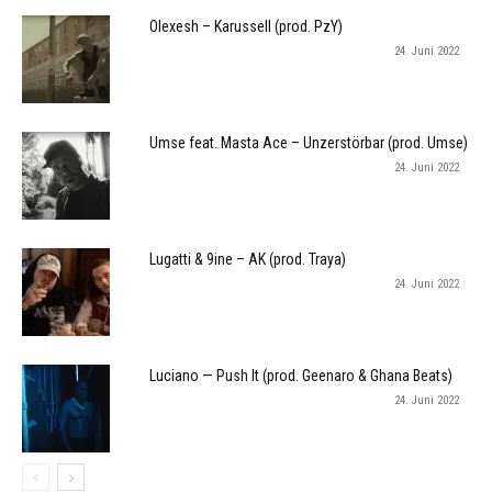
Olexesh – Karussell (prod. PzY)
24. Juni 2022
Umse feat. Masta Ace – Unzerstörbar (prod. Umse)
24. Juni 2022
Lugatti & 9ine – AK (prod. Traya)
24. Juni 2022
Luciano — Push It (prod. Geenaro & Ghana Beats)
24. Juni 2022