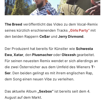
The Breed
veröffentlicht das Video zu dem Vocal-Remix
seines kürzlich erschienenden Tracks
„Girls Party“
mit
den beiden Rappern
Ce$ar
und
Jerry Divmond
.
Der Produzent hat bereits für Künstler wie
Schwesta
Ewa
,
Xatar
, den
Plusmacher
oder
Olexesh
gearbeitet.
Für seinen neuesten Remix wendet er sich allerdings an
die zwei Österreicher aus dem Umfeld des Wieners
T-
Ser
. Den beiden gelingt es mit ihrem englischen Rap,
dem Song einen neuen Vibe zu verleihen.
Das aktuelle Album
„Sexbox“
ist bereits seit dem 4.
August auf dem Markt.