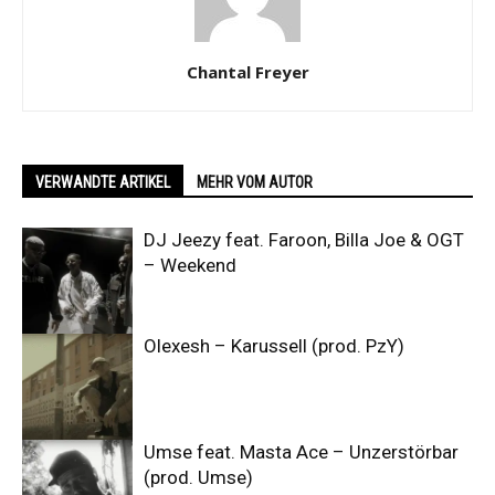
Chantal Freyer
VERWANDTE ARTIKEL
MEHR VOM AUTOR
DJ Jeezy feat. Faroon, Billa Joe & OGT
– Weekend
Olexesh – Karussell (prod. PzY)
Umse feat. Masta Ace – Unzerstörbar
(prod. Umse)