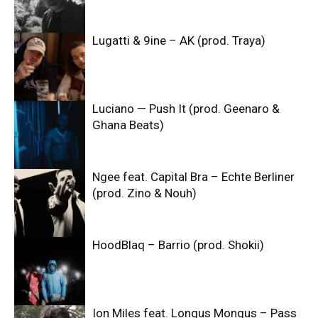
Lugatti & 9ine – AK (prod. Traya)
Luciano — Push It (prod. Geenaro &
Ghana Beats)
Ngee feat. Capital Bra – Echte Berliner
(prod. Zino & Nouh)
HoodBlaq – Barrio (prod. Shokii)
Ion Miles feat. Longus Mongus – Pass