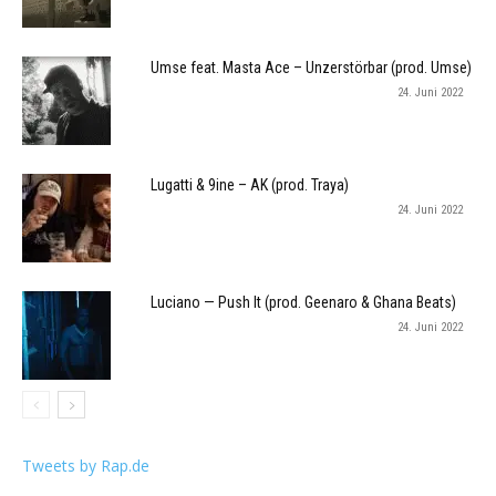
Umse feat. Masta Ace – Unzerstörbar (prod. Umse)
24. Juni 2022
Lugatti & 9ine – AK (prod. Traya)
24. Juni 2022
Luciano — Push It (prod. Geenaro & Ghana Beats)
24. Juni 2022
Tweets by Rap.de