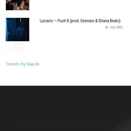
Luciano — Push It (prod. Geenaro & Ghana Beats)
24. Juni 2022
Tweets by Rap.de