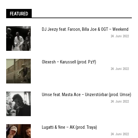
FEATURED
DJ Jeezy feat. Faroon, Billa Joe & OGT – Weekend
24. Juni 2022
Olexesh – Karussell (prod. PzY)
24. Juni 2022
Umse feat. Masta Ace – Unzerstörbar (prod. Umse)
24. Juni 2022
Lugatti & 9ine – AK (prod. Traya)
24. Juni 2022