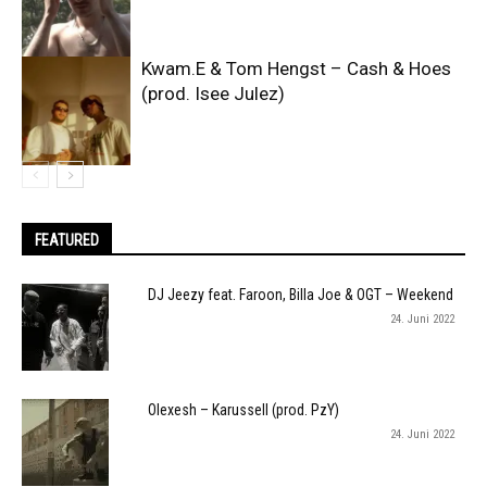
Kwam.E & Tom Hengst – Cash & Hoes
(prod. Isee Julez)
FEATURED
DJ Jeezy feat. Faroon, Billa Joe & OGT – Weekend
24. Juni 2022
Olexesh – Karussell (prod. PzY)
24. Juni 2022