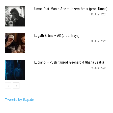
Umse feat. Masta Ace – Unzerstörbar (prod. Umse)
24. Juni 2022
Lugatti & 9ine – AK (prod. Traya)
24. Juni 2022
Luciano — Push It (prod. Geenaro & Ghana Beats)
24. Juni 2022
Tweets by Rap.de