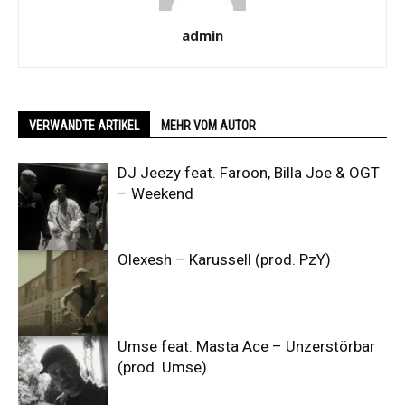
admin
VERWANDTE ARTIKEL
MEHR VOM AUTOR
DJ Jeezy feat. Faroon, Billa Joe & OGT
– Weekend
Olexesh – Karussell (prod. PzY)
Umse feat. Masta Ace – Unzerstörbar
(prod. Umse)