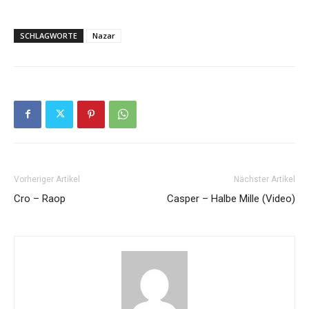
SCHLAGWORTE
Nazar
Vorheriger Artikel
Nächster Artikel
Cro – Raop
Casper – Halbe Mille (Video)