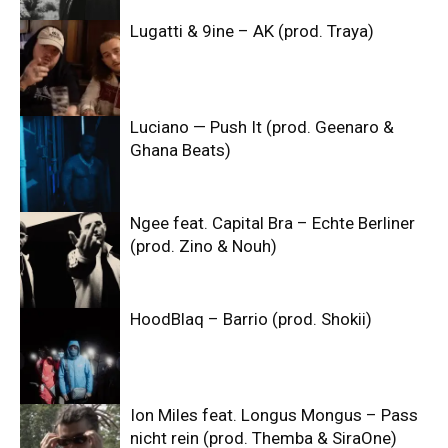
Lugatti & 9ine – AK (prod. Traya)
Luciano — Push It (prod. Geenaro &
Ghana Beats)
Ngee feat. Capital Bra – Echte Berliner
(prod. Zino & Nouh)
HoodBlaq – Barrio (prod. Shokii)
Ion Miles feat. Longus Mongus – Pass
nicht rein (prod. Themba & SiraOne)