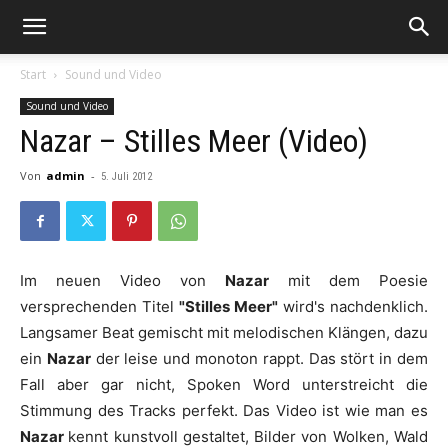
Start
Sound und Video
Sound und Video
Nazar – Stilles Meer (Video)
Von
admin
-
5. Juli 2012
Im neuen Video von
Nazar
mit dem Poesie
versprechenden Titel
"Stilles Meer"
wird's nachdenklich.
Langsamer Beat gemischt mit melodischen Klängen, dazu
ein
Nazar
der leise und monoton rappt. Das stört in dem
Fall aber gar nicht, Spoken Word unterstreicht die
Stimmung des Tracks perfekt. Das Video ist wie man es
Nazar
kennt kunstvoll gestaltet, Bilder von Wolken, Wald