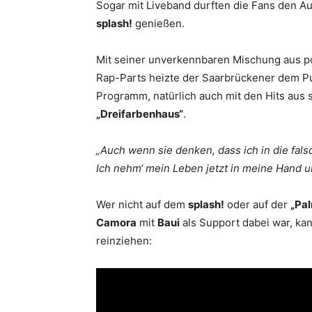
Sogar mit Liveband durften die Fans den Au
splash!
genießen.
Mit seiner unverkennbaren Mischung aus po
Rap-Parts heizte der Saarbrückener dem Pu
Programm, natürlich auch mit den Hits aus
„Dreifarbenhaus“
.
„Auch wenn sie denken, dass ich in die fals
Ich nehm‘ mein Leben jetzt in meine Hand 
Wer nicht auf dem
splash!
oder auf der
„Pal
Camora
mit
Baui
als Support dabei war, kann
reinziehen: