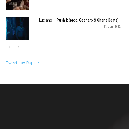
Luciano — Push It (prod. Geenaro & Ghana Beats)
24. Juni 2022
Tweets by Rap.de