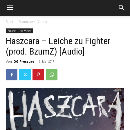
Start
Sound und Video
Sound und Video
Haszcara – Leiche zu Fighter
(prod. BzumZ) [Audio]
Von
OG Pressure
-
3. Mai 2017