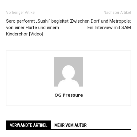
Vorheriger Artikel
Nächster Artikel
Sero performt „Sushi“ begleitet
Zwischen Dorf und Metropole:
von einer Harfe und einem
Ein Interview mit SAM
Kinderchor [Video]
OG Pressure
VERWANDTE ARTIKEL
MEHR VOM AUTOR