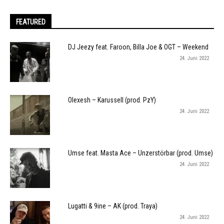
FEATURED
DJ Jeezy feat. Faroon, Billa Joe & OGT – Weekend
24. Juni 2022
Olexesh – Karussell (prod. PzY)
24. Juni 2022
Umse feat. Masta Ace – Unzerstörbar (prod. Umse)
24. Juni 2022
Lugatti & 9ine – AK (prod. Traya)
24. Juni 2022