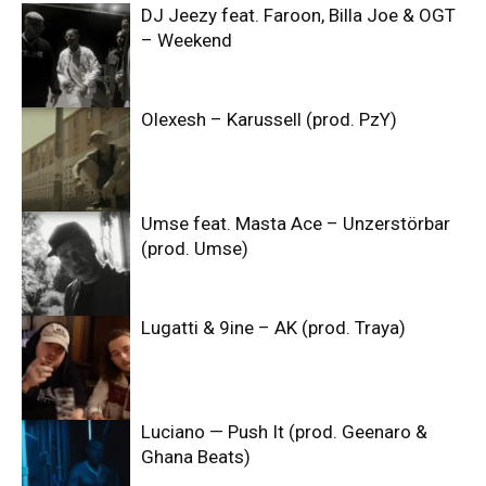
DJ Jeezy feat. Faroon, Billa Joe & OGT
– Weekend
Olexesh – Karussell (prod. PzY)
Umse feat. Masta Ace – Unzerstörbar
(prod. Umse)
Lugatti & 9ine – AK (prod. Traya)
Luciano — Push It (prod. Geenaro &
Ghana Beats)