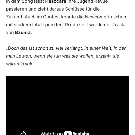
In dem Song lässt
Haszcara
ihre Jugend Revue
passieren und zieht daraus Schlüsse für die
Zukunft. Auch im Contest konnte die Newcomerin schon
mit starkem Inhalt punkten. Produziert wurde der Track
von
BzumZ
.
„Doch das ist schon zu viel verlangt, in einer Welt, in der
man Leuten, wenn sie tun was sie wollen, erzählt, sie
wären krank“