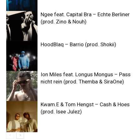
Ngee feat. Capital Bra – Echte Berliner
(prod. Zino & Nouh)
HoodBlaq – Barrio (prod. Shokii)
Ion Miles feat. Longus Mongus – Pass
nicht rein (prod. Themba & SiraOne)
Kwam.E & Tom Hengst – Cash & Hoes
(prod. Isee Julez)