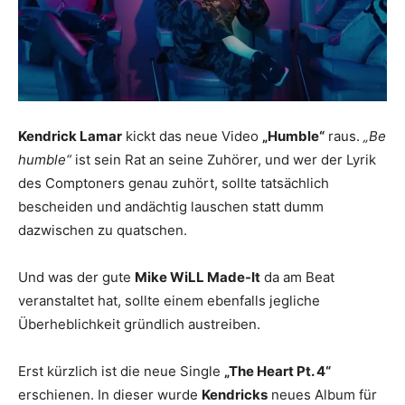
Kendrick Lamar
kickt das neue Video
„Humble“
raus.
„Be
humble“
ist sein Rat an seine Zuhörer, und wer der Lyrik
des Comptoners genau zuhört, sollte tatsächlich
bescheiden und andächtig lauschen statt dumm
dazwischen zu quatschen.
Und was der gute
Mike WiLL Made-It
da am Beat
veranstaltet hat, sollte einem ebenfalls jegliche
Überheblichkeit gründlich austreiben.
Erst kürzlich ist die neue Single
„The Heart Pt. 4“
erschienen. In dieser wurde
Kendricks
neues Album für