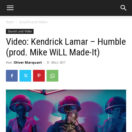
Start
Sound und Video
Sound und Video
Video: Kendrick Lamar – Humble
(prod. Mike WiLL Made-It)
Von
Oliver Marquart
-
31. März 2017