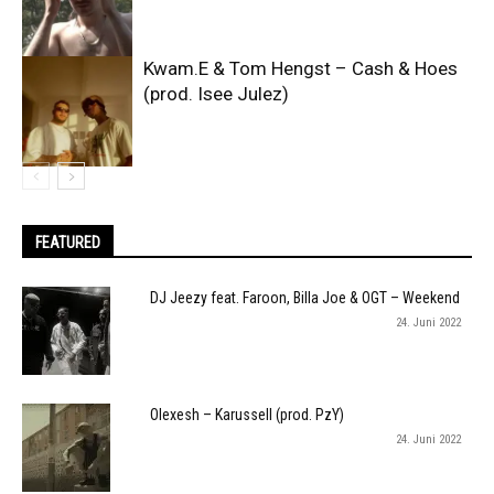
Kwam.E & Tom Hengst – Cash & Hoes
(prod. Isee Julez)
FEATURED
DJ Jeezy feat. Faroon, Billa Joe & OGT – Weekend
24. Juni 2022
Olexesh – Karussell (prod. PzY)
24. Juni 2022