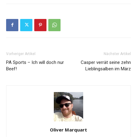
Vorheriger Artikel
Nächster Artikel
PA Sports – Ich will doch nur
Casper verrät seine zehn
Beef!
Lieblingsalben im März
Oliver Marquart