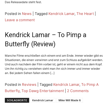
Das Releasedate steht fest.
Posted in
News
|
Tagged
Kendrick Lamar
,
The Heart
|
Leave a comment
Kendrick Lamar – To Pimp a
Butterfly (Review)
Manche Filme erschließen sich einem erst am Ende. Immer wieder gibt es
Situationen, die einen verwirren und erst zum Schluss aufgeklärt werden.
Und auch nachdem der Film vorbei ist, geht er einem nicht aus dem Kopf.
Um ihn richtig zu verstehen sieht man ihn sich immer und immer wieder
an. Bei jedem Sehen fallen einem […]
Posted in
Reviews
|
Tagged
Kendrick Lamar
,
To Pimp A
Butterfly
,
Top Dawg Entertainment
|
2 Comments
SCHLAGWORTE
Kendrick Lamar
Mike Will Made It