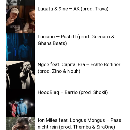
Lugatti & 9ine – AK (prod. Traya)
Luciano — Push It (prod. Geenaro &
Ghana Beats)
Ngee feat. Capital Bra – Echte Berliner
(prod. Zino & Nouh)
HoodBlaq – Barrio (prod. Shokii)
Ion Miles feat. Longus Mongus – Pass
nicht rein (prod. Themba & SiraOne)