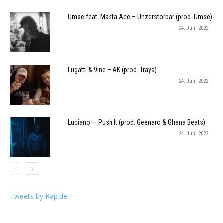
Umse feat. Masta Ace – Unzerstörbar (prod. Umse)
24. Juni 2022
Lugatti & 9ine – AK (prod. Traya)
24. Juni 2022
Luciano — Push It (prod. Geenaro & Ghana Beats)
24. Juni 2022
Tweets by Rap.de