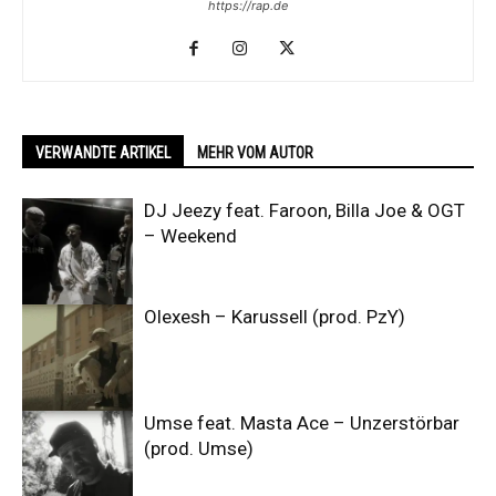
https://rap.de
VERWANDTE ARTIKEL
MEHR VOM AUTOR
DJ Jeezy feat. Faroon, Billa Joe & OGT
– Weekend
Olexesh – Karussell (prod. PzY)
Umse feat. Masta Ace – Unzerstörbar
(prod. Umse)