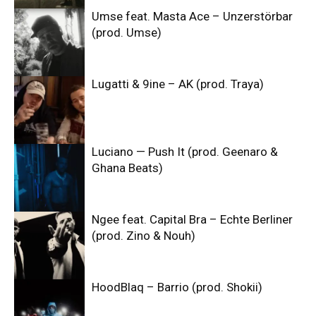
Umse feat. Masta Ace – Unzerstörbar
(prod. Umse)
Lugatti & 9ine – AK (prod. Traya)
Luciano — Push It (prod. Geenaro &
Ghana Beats)
Ngee feat. Capital Bra – Echte Berliner
(prod. Zino & Nouh)
HoodBlaq – Barrio (prod. Shokii)