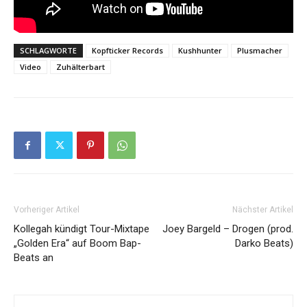
SCHLAGWORTE
Kopfticker Records
Kushhunter
Plusmacher
Video
Zuhälterbart
Vorheriger Artikel
Nächster Artikel
Kollegah kündigt Tour-Mixtape
Joey Bargeld – Drogen (prod.
„Golden Era“ auf Boom Bap-
Darko Beats)
Beats an