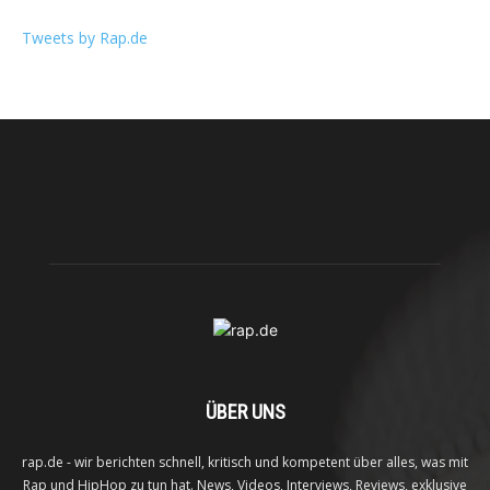
Tweets by Rap.de
ÜBER UNS
rap.de - wir berichten schnell, kritisch und kompetent über alles, was mit
Rap und HipHop zu tun hat. News, Videos, Interviews, Reviews, exklusive