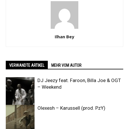
Ilhan Bey
VERWANDTE ARTIKEL
MEHR VOM AUTOR
DJ Jeezy feat. Faroon, Billa Joe & OGT
– Weekend
Olexesh – Karussell (prod. PzY)