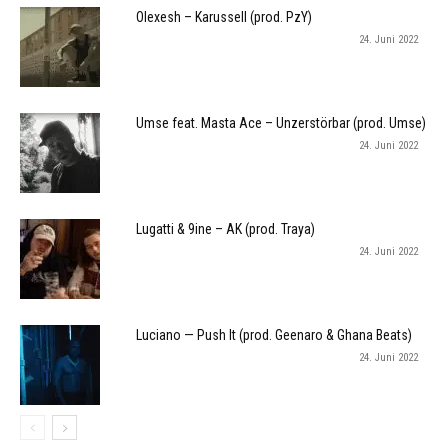
Olexesh – Karussell (prod. PzY)
24. Juni 2022
Umse feat. Masta Ace – Unzerstörbar (prod. Umse)
24. Juni 2022
Lugatti & 9ine – AK (prod. Traya)
24. Juni 2022
Luciano — Push It (prod. Geenaro & Ghana Beats)
24. Juni 2022