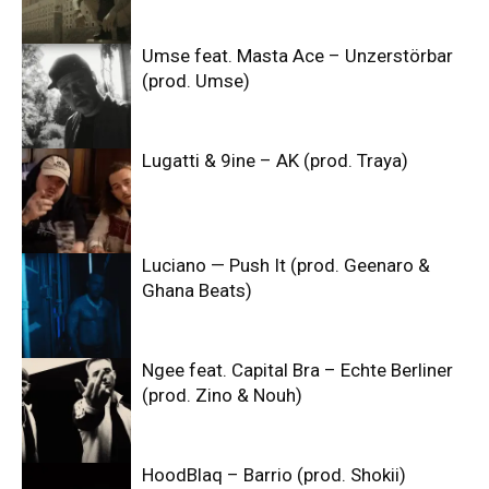
Umse feat. Masta Ace – Unzerstörbar
(prod. Umse)
Lugatti & 9ine – AK (prod. Traya)
Luciano — Push It (prod. Geenaro &
Ghana Beats)
Ngee feat. Capital Bra – Echte Berliner
(prod. Zino & Nouh)
HoodBlaq – Barrio (prod. Shokii)