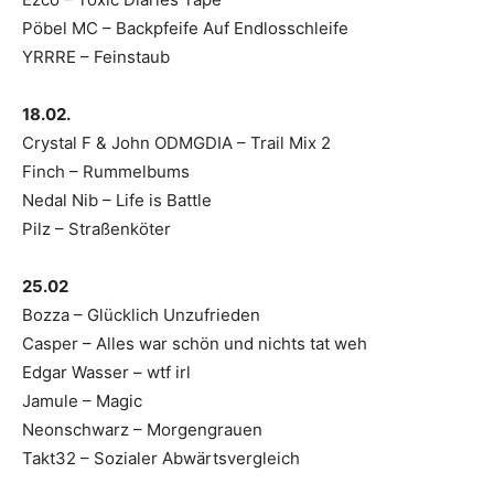
Pöbel MC – Backpfeife Auf Endlosschleife
YRRRE – Feinstaub
18.02.
Crystal F & John ODMGDIA – Trail Mix 2
Finch – Rummelbums
Nedal Nib – Life is Battle
Pilz – Straßenköter
25.02
Bozza – Glücklich Unzufrieden
Casper – Alles war schön und nichts tat weh
Edgar Wasser – wtf irl
Jamule – Magic
Neonschwarz – Morgengrauen
Takt32 – Sozialer Abwärtsvergleich