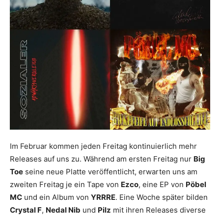
Im Februar kommen jeden Freitag kontinuierlich mehr
Releases auf uns zu. Während am ersten Freitag nur
Big
Toe
seine neue Platte veröffentlicht, erwarten uns am
zweiten Freitag je ein Tape von
Ezco
, eine EP von
Pöbel
MC
und ein Album von
YRRRE
. Eine Woche später bilden
Crystal F
,
Nedal Nib
und
Pilz
mit ihren Releases diverse