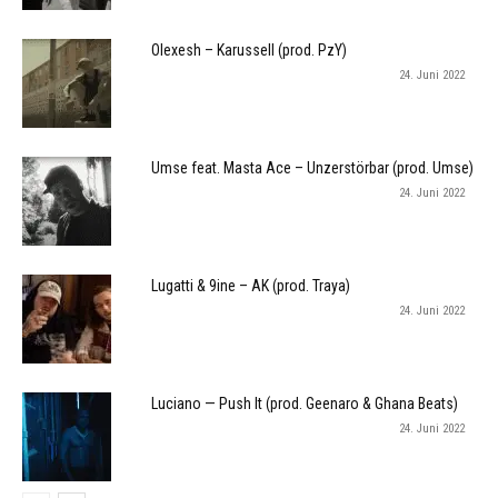
Olexesh – Karussell (prod. PzY)
24. Juni 2022
Umse feat. Masta Ace – Unzerstörbar (prod. Umse)
24. Juni 2022
Lugatti & 9ine – AK (prod. Traya)
24. Juni 2022
Luciano — Push It (prod. Geenaro & Ghana Beats)
24. Juni 2022