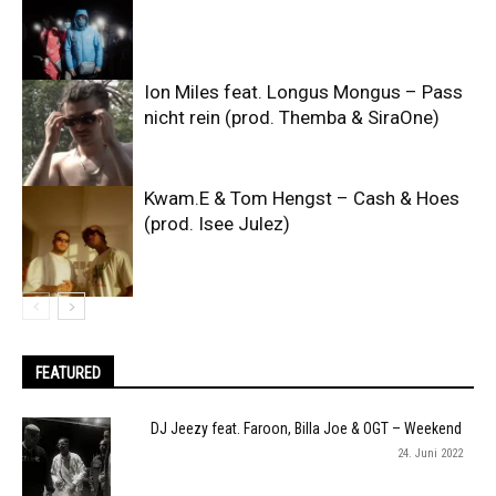
Ion Miles feat. Longus Mongus – Pass
nicht rein (prod. Themba & SiraOne)
Kwam.E & Tom Hengst – Cash & Hoes
(prod. Isee Julez)
FEATURED
DJ Jeezy feat. Faroon, Billa Joe & OGT – Weekend
24. Juni 2022