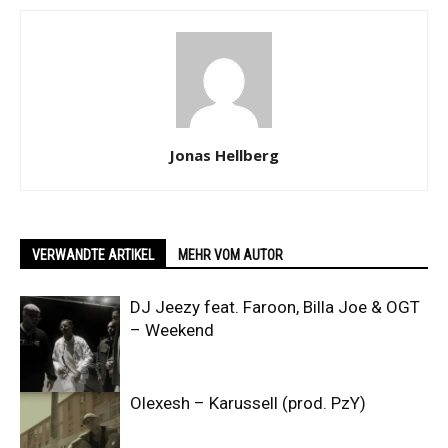
Jonas Hellberg
VERWANDTE ARTIKEL
MEHR VOM AUTOR
DJ Jeezy feat. Faroon, Billa Joe & OGT
– Weekend
Olexesh – Karussell (prod. PzY)