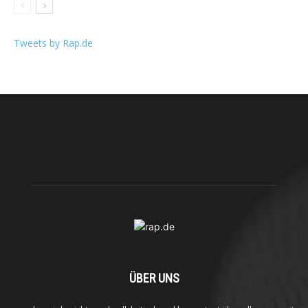
Tweets by Rap.de
ÜBER UNS