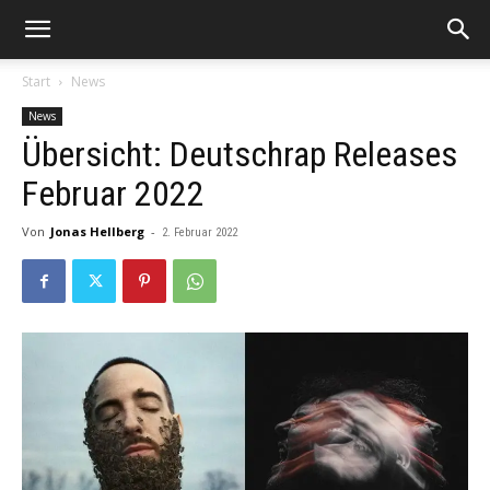
Start
News
News
Übersicht: Deutschrap Releases
Februar 2022
Von
Jonas Hellberg
-
2. Februar 2022