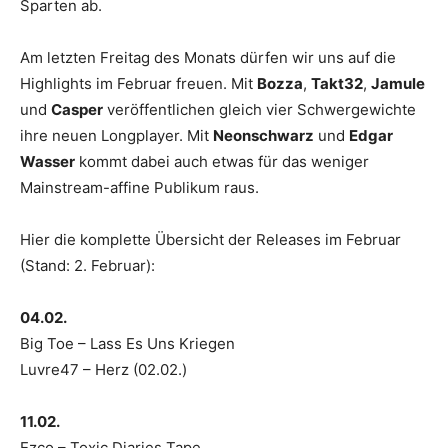
Sparten ab.
Am letzten Freitag des Monats dürfen wir uns auf die
Highlights im Februar freuen. Mit
Bozza
,
Takt32
,
Jamule
und
Casper
veröffentlichen gleich vier Schwergewichte
ihre neuen Longplayer. Mit
Neonschwarz
und
Edgar
Wasser
kommt dabei auch etwas für das weniger
Mainstream-affine Publikum raus.
Hier die komplette Übersicht der Releases im Februar
(Stand: 2. Februar):
04.02.
Big Toe – Lass Es Uns Kriegen
Luvre47 – Herz (02.02.)
11.02.
Ezco – Toxic Diaries Tape