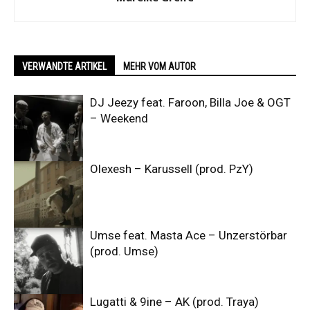
VERWANDTE ARTIKEL
MEHR VOM AUTOR
DJ Jeezy feat. Faroon, Billa Joe & OGT
– Weekend
Olexesh – Karussell (prod. PzY)
Umse feat. Masta Ace – Unzerstörbar
(prod. Umse)
Lugatti & 9ine – AK (prod. Traya)