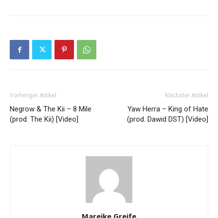
Vorheriger Artikel
Nächster Artikel
Negrow & The Kii – 8 Mile
Yaw Herra – King of Hate
(prod. The Kii) [Video]
(prod. Dawid DST) [Video]
Mareike Greife