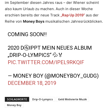
im September diesen Jahres raus – der Wiener scheint
also kaum Urlaub zu machen. Auch in dieser Woche
erschien bereits der neue Track
„Rap Up 2019“
aus der
Reihe von
Money Boys
musikalischen Jahresrückblicken.
COMING SOON‼️
2020 D🚰IPPT MEIN NEUES ALBUM
„DRIP-O-LYMPICS“ 💦🏅
PIC.TWITTER.COM/IPEL9RKQIF
— MONEY BOY (@MONEYBOY_GUDG)
DECEMBER 18, 2019
SCHLAGWORTE
Drip-O-Lympics
Geld Motivierte Muzik
Money Boy