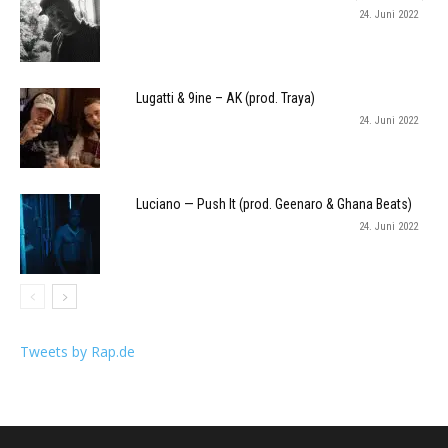
24. Juni 2022
Lugatti & 9ine – AK (prod. Traya)
24. Juni 2022
Luciano — Push It (prod. Geenaro & Ghana Beats)
24. Juni 2022
Tweets by Rap.de