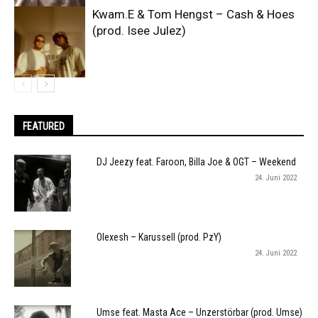
Kwam.E & Tom Hengst – Cash & Hoes
(prod. Isee Julez)
FEATURED
DJ Jeezy feat. Faroon, Billa Joe & OGT – Weekend
24. Juni 2022
Olexesh – Karussell (prod. PzY)
24. Juni 2022
Umse feat. Masta Ace – Unzerstörbar (prod. Umse)