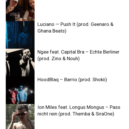
Luciano — Push It (prod. Geenaro &
Ghana Beats)
Ngee feat. Capital Bra – Echte Berliner
(prod. Zino & Nouh)
HoodBlaq – Barrio (prod. Shokii)
Ion Miles feat. Longus Mongus – Pass
nicht rein (prod. Themba & SiraOne)