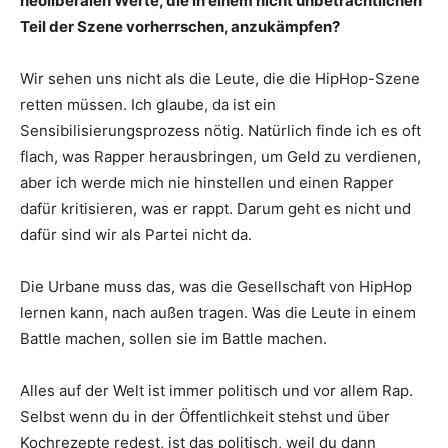
neoliberalen Werte, die in einem nicht unbeträchtlichen
Teil der Szene vorherrschen, anzukämpfen?
Wir sehen uns nicht als die Leute, die die HipHop-Szene
retten müssen. Ich glaube, da ist ein
Sensibilisierungsprozess nötig. Natürlich finde ich es oft
flach, was Rapper herausbringen, um Geld zu verdienen,
aber ich werde mich nie hinstellen und einen Rapper
dafür kritisieren, was er rappt. Darum geht es nicht und
dafür sind wir als Partei nicht da.
Die Urbane muss das, was die Gesellschaft von HipHop
lernen kann, nach außen tragen. Was die Leute in einem
Battle machen, sollen sie im Battle machen.
Alles auf der Welt ist immer politisch und vor allem Rap.
Selbst wenn du in der Öffentlichkeit stehst und über
Kochrezepte redest, ist das politisch, weil du dann