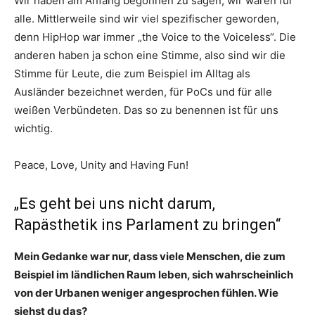
Wir haben am Anfang begonnen zu sagen, wir wären für
alle. Mittlerweile sind wir viel spezifischer geworden,
denn HipHop war immer „the Voice to the Voiceless“. Die
anderen haben ja schon eine Stimme, also sind wir die
Stimme für Leute, die zum Beispiel im Alltag als
Ausländer bezeichnet werden, für PoCs und für alle
weißen Verbündeten. Das so zu benennen ist für uns
wichtig.
Peace, Love, Unity and Having Fun!
„Es geht bei uns nicht darum,
Rapästhetik ins Parlament zu bringen“
Mein Gedanke war nur, dass viele Menschen, die zum
Beispiel im ländlichen Raum leben, sich wahrscheinlich
von der Urbanen weniger angesprochen fühlen. Wie
siehst du das?