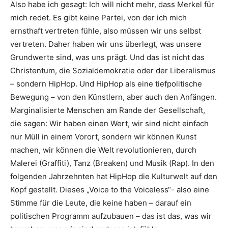
Also habe ich gesagt: Ich will nicht mehr, dass Merkel für
mich redet. Es gibt keine Partei, von der ich mich
ernsthaft vertreten fühle, also müssen wir uns selbst
vertreten. Daher haben wir uns überlegt, was unsere
Grundwerte sind, was uns prägt. Und das ist nicht das
Christentum, die Sozialdemokratie oder der Liberalismus
– sondern HipHop. Und HipHop als eine tiefpolitische
Bewegung – von den Künstlern, aber auch den Anfängen.
Marginalisierte Menschen am Rande der Gesellschaft,
die sagen: Wir haben einen Wert, wir sind nicht einfach
nur Müll in einem Vorort, sondern wir können Kunst
machen, wir können die Welt revolutionieren, durch
Malerei (Graffiti), Tanz (Breaken) und Musik (Rap). In den
folgenden Jahrzehnten hat HipHop die Kulturwelt auf den
Kopf gestellt. Dieses „Voice to the Voiceless“- also eine
Stimme für die Leute, die keine haben – darauf ein
politischen Programm aufzubauen – das ist das, was wir