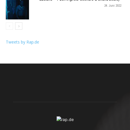
24. Juni 2022
Tweets by Rap.de