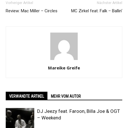
Vorheriger Artikel
Nächster Artikel
Review: Mac Miller – Circles
MC Zirkel feat. Falk – Ballin‘
Mareike Greife
VERWANDTE ARTIKEL
MEHR VOM AUTOR
DJ Jeezy feat. Faroon, Billa Joe & OGT
– Weekend