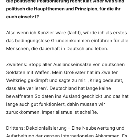
die politische Positionierung recht klar. Aber was sind
politisch die Hauptthemen und Prinzipien, für die ihr
euch einsetzt?
Also wenn ich Kanzler wäre (lacht), würde ich als erstes
das bedingungslose Grundeinkommen einführen für alle
Menschen, die dauerhaft in Deutschland leben.
Zweitens: Stopp aller Auslandseinsätze von deutschen
Soldaten mit Waffen. Mein Großvater hat im Zweiten
Weltkrieg gekämpft und sagte zu mir: „Krieg bedeutet,
dass alle verlieren“. Deutschland hat lange keine
bewaffneten Soldaten ins Ausland geschickt und das hat
lange auch gut funktioniert, dahin müssen wir
zurückkommen. Imperialismus ist scheiße.
Drittens: Dekolonialisierung – Eine Neubewertung und
Aufarbeitung der ganzen internationalen Abkommen. Es