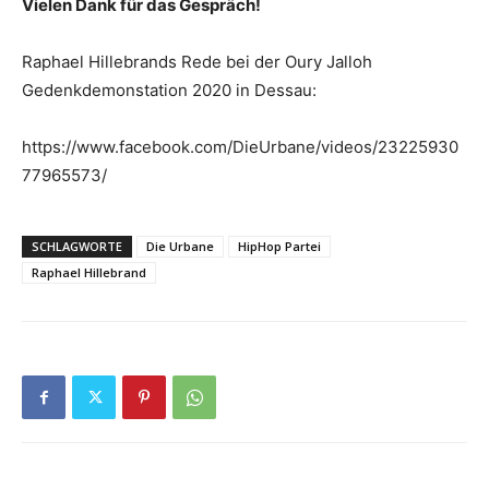
Vielen Dank für das Gespräch!
Raphael Hillebrands Rede bei der Oury Jalloh
Gedenkdemonstation 2020 in Dessau:
https://www.facebook.com/DieUrbane/videos/23225930
77965573/
SCHLAGWORTE
Die Urbane
HipHop Partei
Raphael Hillebrand