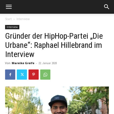
Start
Interview
Interview
Gründer der HipHop-Partei „Die
Urbane“: Raphael Hillebrand im
Interview
Von
Mareike Greife
-
22. Januar 2020