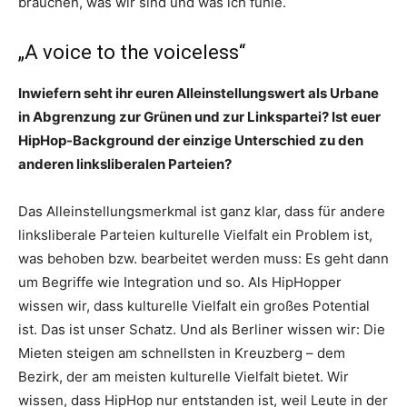
brauchen, was wir sind und was ich fühle.
„A voice to the voiceless“
Inwiefern seht ihr euren Alleinstellungswert als Urbane
in Abgrenzung zur Grünen und zur Linkspartei? Ist euer
HipHop-Background der einzige Unterschied zu den
anderen linksliberalen Parteien?
Das Alleinstellungsmerkmal ist ganz klar, dass für andere
linksliberale Parteien kulturelle Vielfalt ein Problem ist,
was behoben bzw. bearbeitet werden muss: Es geht dann
um Begriffe wie Integration und so. Als HipHopper
wissen wir, dass kulturelle Vielfalt ein großes Potential
ist. Das ist unser Schatz. Und als Berliner wissen wir: Die
Mieten steigen am schnellsten in Kreuzberg – dem
Bezirk, der am meisten kulturelle Vielfalt bietet. Wir
wissen, dass HipHop nur entstanden ist, weil Leute in der