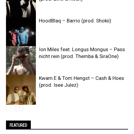
HoodBlaq – Barrio (prod. Shokii)
Ion Miles feat. Longus Mongus – Pass
nicht rein (prod. Themba & SiraOne)
Kwam.E & Tom Hengst – Cash & Hoes
(prod. Isee Julez)
FEATURED