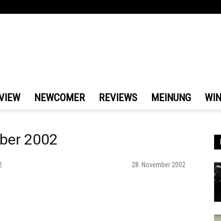
VIEW
NEWCOMER
REVIEWS
MEINUNG
WI
ber 2002
2
28. November 2002