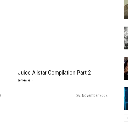
Juice Allstar Compilation Part 2
-
beni-mike
2
26. November 2002