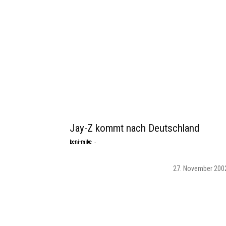
Jay-Z kommt nach Deutschland
-
beni-mike
27. November 200