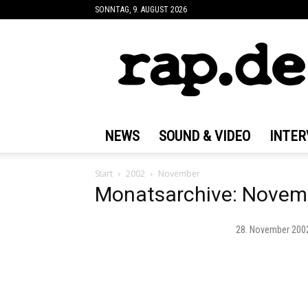
SONNTAG, 9. AUGUST 2026
rap.de
NEWS
SOUND & VIDEO
INTER
Start
2002
November
Monatsarchive: Novem
28. November 200