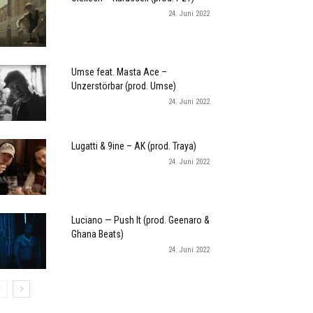
24. Juni 2022
Umse feat. Masta Ace –
Unzerstörbar (prod. Umse)
24. Juni 2022
Lugatti & 9ine – AK (prod. Traya)
24. Juni 2022
Luciano — Push It (prod. Geenaro &
Ghana Beats)
24. Juni 2022