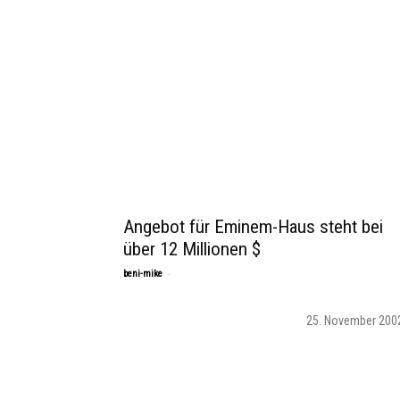
Angebot für Eminem-Haus steht bei
über 12 Millionen $
-
beni-mike
25. November 200