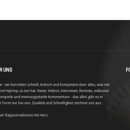
R UNS
F
e - wir berichten schnell, kritisch und kompetent über alles, was mit
nd HipHop zu tun hat. News, Videos, Interviews, Reviews, exklusive
nspiele und meinungsstarke Kommentare - das alles gibt es in
r Form nur bei uns. Qualität und Schnelligkeit zeichnet uns aus.
ser Rapjournalismus mit Herz.