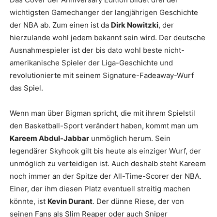
wichtigsten Gamechanger der langjährigen Geschichte
der NBA ab. Zum einen ist da
Dirk Nowitzki
, der
hierzulande wohl jedem bekannt sein wird. Der deutsche
Ausnahmespieler ist der bis dato wohl beste nicht-
amerikanische Spieler der Liga-Geschichte und
revolutionierte mit seinem Signature-Fadeaway-Wurf
das Spiel.
Wenn man über Bigman spricht, die mit ihrem Spielstil
den Basketball-Sport verändert haben, kommt man um
Kareem Abdul-Jabbar
unmöglich herum. Sein
legendärer Skyhook gilt bis heute als einziger Wurf, der
unmöglich zu verteidigen ist. Auch deshalb steht Kareem
noch immer an der Spitze der All-Time-Scorer der NBA.
Einer, der ihm diesen Platz eventuell streitig machen
könnte, ist
Kevin Durant
. Der dünne Riese, der von
seinen Fans als Slim Reaper oder auch Sniper