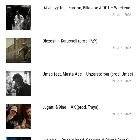
DJ Jeezy feat. Faroon, Billa Joe & OGT – Weekend
24. Juni 2022
Olexesh – Karussell (prod. PzY)
24. Juni 2022
Umse feat. Masta Ace – Unzerstörbar (prod. Umse)
24. Juni 2022
Lugatti & 9ine – AK (prod. Traya)
24. Juni 2022