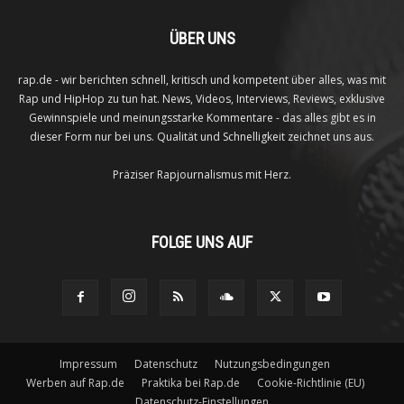
ÜBER UNS
rap.de - wir berichten schnell, kritisch und kompetent über alles, was mit
Rap und HipHop zu tun hat. News, Videos, Interviews, Reviews, exklusive
Gewinnspiele und meinungsstarke Kommentare - das alles gibt es in
dieser Form nur bei uns. Qualität und Schnelligkeit zeichnet uns aus.
Präziser Rapjournalismus mit Herz.
FOLGE UNS AUF
Impressum
Datenschutz
Nutzungsbedingungen
Werben auf Rap.de
Praktika bei Rap.de
Cookie-Richtlinie (EU)
Datenschutz-Einstellungen