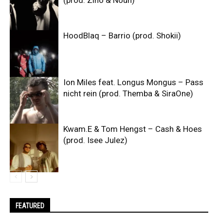
HoodBlaq – Barrio (prod. Shokii)
Ion Miles feat. Longus Mongus – Pass
nicht rein (prod. Themba & SiraOne)
Kwam.E & Tom Hengst – Cash & Hoes
(prod. Isee Julez)
FEATURED