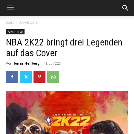
Start
Advertorial
Advertorial
NBA 2K22 bringt drei Legenden
auf das Cover
Von
Jonas Hellberg
-
19. Juli 2021