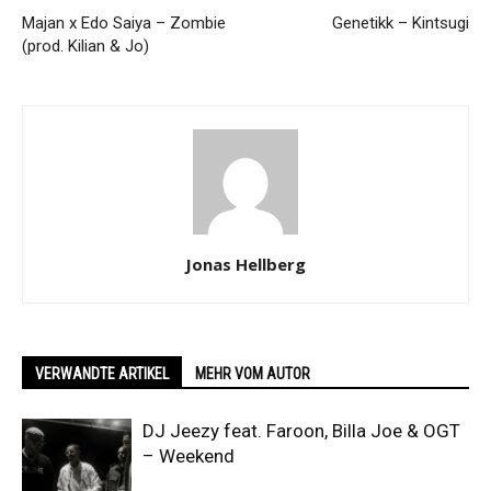
Majan x Edo Saiya – Zombie
Genetikk – Kintsugi
(prod. Kilian & Jo)
Jonas Hellberg
VERWANDTE ARTIKEL
MEHR VOM AUTOR
DJ Jeezy feat. Faroon, Billa Joe & OGT
– Weekend