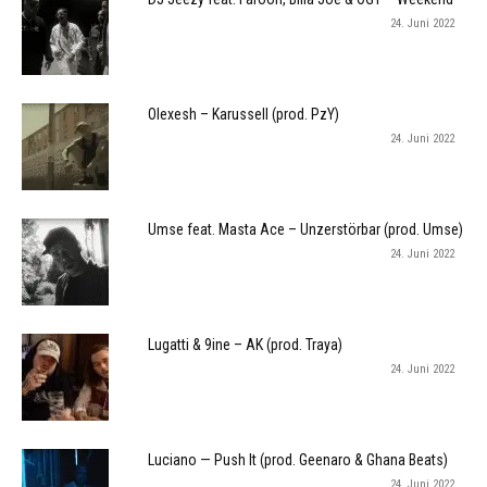
24. Juni 2022
Olexesh – Karussell (prod. PzY)
24. Juni 2022
Umse feat. Masta Ace – Unzerstörbar (prod. Umse)
24. Juni 2022
Lugatti & 9ine – AK (prod. Traya)
24. Juni 2022
Luciano — Push It (prod. Geenaro & Ghana Beats)
24. Juni 2022