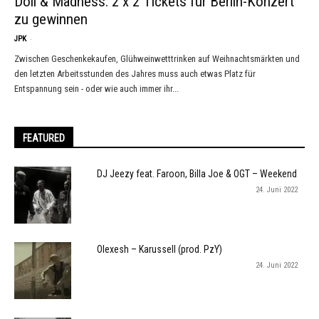
Döll & Mädness: 2 x 2 Tickets für Berlin-Konzert
zu gewinnen
-
JPK
Zwischen Geschenkekaufen, Glühweinwetttrinken auf Weihnachtsmärkten und
den letzten Arbeitsstunden des Jahres muss auch etwas Platz für
Entspannung sein - oder wie auch immer ihr...
FEATURED
DJ Jeezy feat. Faroon, Billa Joe & OGT – Weekend
24. Juni 2022
Olexesh – Karussell (prod. PzY)
24. Juni 2022