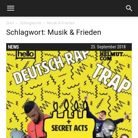
Start
Schlagworte
Musik & Frieden
Schlagwort: Musik & Frieden
NEWS
25. September 2018