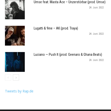
Umse feat. Masta Ace – Unzerstörbar (prod. Umse)
24. Juni 2022
Lugatti & 9ine – AK (prod. Traya)
24. Juni 2022
Luciano — Push It (prod. Geenaro & Ghana Beats)
24. Juni 2022
Tweets by Rap.de