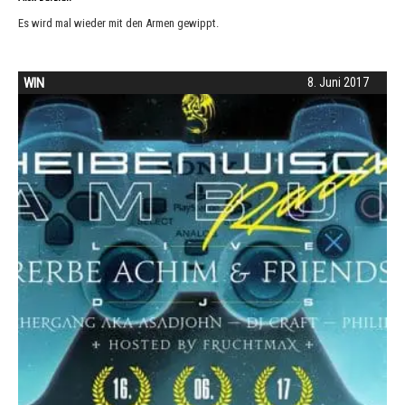
Es wird mal wieder mit den Armen gewippt.
WIN
8. Juni 2017