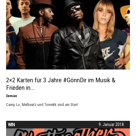
2×2 Karten für 3 Jahre #GönnDir im Musik &
Frieden in...
-
Demian
Camp Lo, Melbeatz und Tomekk sind am Start
WIN
9. Januar 2018