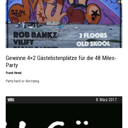
Gewinne 4×2 Gästelistenplätze für die 48 Miles-
Party
-
Frank Hemd
Party hard or die trying.
WIN
8. März 2017