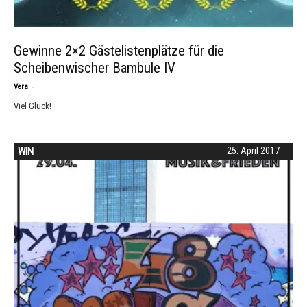
Gewinne 2×2 Gästelistenplätze für die
Scheibenwischer Bambule IV
-
Vera
Viel Glück!
WIN
25. April 2017