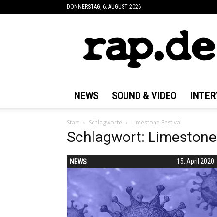
DONNERSTAG, 6. AUGUST 2026
rap.de
NEWS
SOUND & VIDEO
INTER
Start
Schlagworte
Limestone Festival
Schlagwort: Limestone 
NEWS
15. April 2020