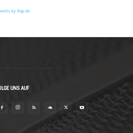
weets by Rap.de
OLGE UNS AUF