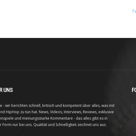
T
R UNS
F
e - wir berichten schnell, kritisch und kompetent über alles, was mit
nd HipHop zu tun hat. News, Videos, Interviews, Reviews, exklusive
nspiele und meinungsstarke Kommentare - das alles gibt es in
r Form nur bei uns. Qualität und Schnelligkeit zeichnet uns aus.