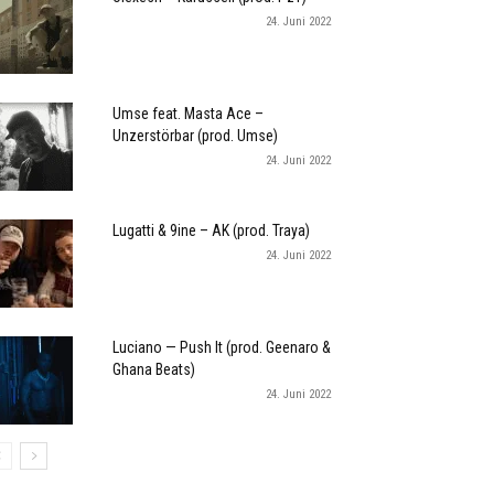
24. Juni 2022
Umse feat. Masta Ace –
Unzerstörbar (prod. Umse)
24. Juni 2022
Lugatti & 9ine – AK (prod. Traya)
24. Juni 2022
Luciano — Push It (prod. Geenaro &
Ghana Beats)
24. Juni 2022