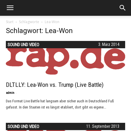
Start
Schlagworte
Lea-Won
Schlagwort: Lea-Won
SOUND UND VIDEO
3. März 2014
DLTLLY: Lea-Won vs. Trump (Live Battle)
-
admin
Das Format Live Battle hat langsam aber sicher auch in Deutschland Fuß
gefasst. In den Staaten ist es längst etabliert, dort gibt es eigene...
SOUND UND VIDEO
11. September 2013