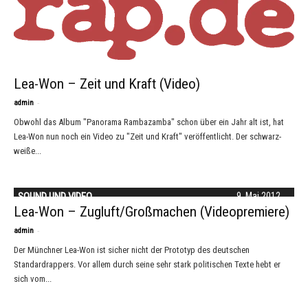
Lea-Won – Zeit und Kraft (Video)
-
admin
Obwohl das Album "Panorama Rambazamba" schon über ein Jahr alt ist, hat
Lea-Won nun noch ein Video zu "Zeit und Kraft" veröffentlicht. Der schwarz-
weiße...
SOUND UND VIDEO
9. Mai 2012
Lea-Won – Zugluft/Großmachen (Videopremiere)
-
admin
Der Münchner Lea-Won ist sicher nicht der Prototyp des deutschen
Standardrappers. Vor allem durch seine sehr stark politischen Texte hebt er
sich vom...