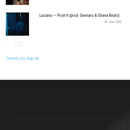
Luciano — Push It (prod. Geenaro & Ghana Beats)
24. Juni 2022
Tweets by Rap.de