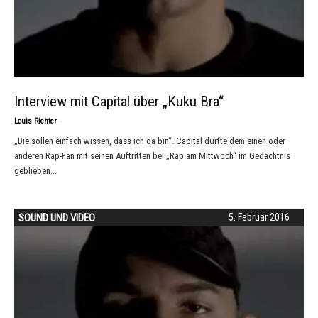
Interview mit Capital über „Kuku Bra“
-
Louis Richter
„Die sollen einfach wissen, dass ich da bin“. Capital dürfte dem einen oder
anderen Rap-Fan mit seinen Auftritten bei „Rap am Mittwoch“ im Gedächtnis
geblieben...
SOUND UND VIDEO
5. Februar 2016