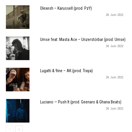
Olexesh – Karussell (prod. PzY)
24. Juni 2022
Umse feat. Masta Ace – Unzerstörbar (prod. Umse)
24. Juni 2022
Lugatti & 9ine – AK (prod. Traya)
24. Juni 2022
Luciano — Push It (prod. Geenaro & Ghana Beats)
24. Juni 2022