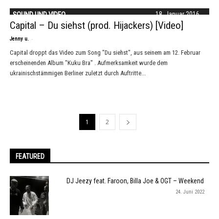
SOUND UND VIDEO
18. Januar 2016
Capital – Du siehst (prod. Hijackers) [Video]
-
Jenny u.
Capital droppt das Video zum Song "Du siehst", aus seinem am 12. Februar
erscheinenden Album "Kuku Bra" . Aufmerksamkeit wurde dem
ukrainischstämmigen Berliner zuletzt durch Auftritte...
1
2
FEATURED
DJ Jeezy feat. Faroon, Billa Joe & OGT – Weekend
24. Juni 2022