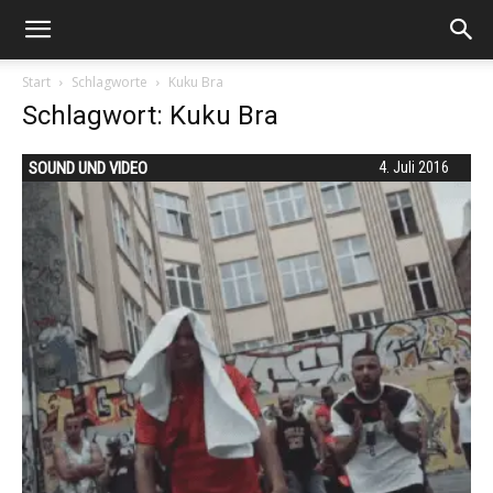
Start
Schlagworte
Kuku Bra
Schlagwort: Kuku Bra
SOUND UND VIDEO
4. Juli 2016