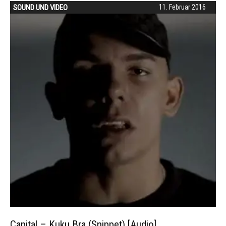
SOUND UND VIDEO
11. Februar 2016
Capital – Kuku Bra (Snippet) [Audio]