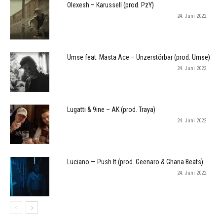
Olexesh – Karussell (prod. PzY)
24. Juni 2022
Umse feat. Masta Ace – Unzerstörbar (prod. Umse)
24. Juni 2022
Lugatti & 9ine – AK (prod. Traya)
24. Juni 2022
Luciano — Push It (prod. Geenaro & Ghana Beats)
24. Juni 2022