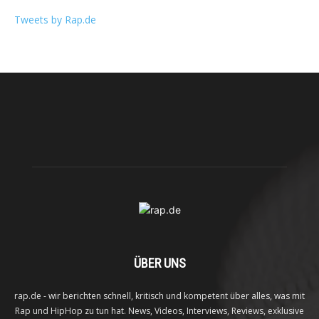
Tweets by Rap.de
ÜBER UNS
rap.de - wir berichten schnell, kritisch und kompetent über alles, was mit
Rap und HipHop zu tun hat. News, Videos, Interviews, Reviews, exklusive