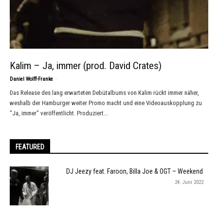
Kalim – Ja, immer (prod. David Crates)
-
Daniel Wolff-Franke
Das Release des lang erwarteten Debütalbums von Kalim rückt immer näher,
weshalb der Hamburger weiter Promo macht und eine Videoauskopplung zu
"Ja, immer" veröffentlicht. Produziert...
FEATURED
DJ Jeezy feat. Faroon, Billa Joe & OGT – Weekend
24. Juni 2022