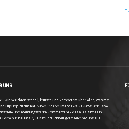
T
R UNS
F
e - wir berichten schnell, kritisch und kompetent über alles, was mit
nd HipHop zu tun hat. News, Videos, Interviews, Reviews, exklusive
nspiele und meinungsstarke Kommentare - das alles gibt es in
r Form nur bei uns. Qualität und Schnelligkeit zeichnet uns aus.