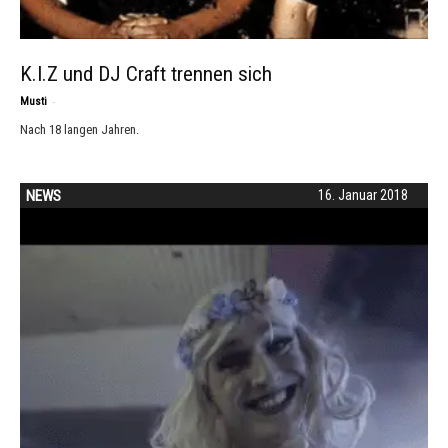
K.I.Z und DJ Craft trennen sich
-
Musti
Nach 18 langen Jahren.
NEWS
16. Januar 2018