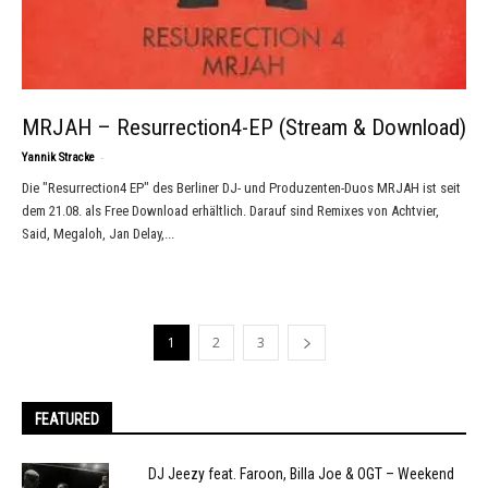
MRJAH – Resurrection4-EP (Stream & Download)
-
Yannik Stracke
Die "Resurrection4 EP" des Berliner DJ- und Produzenten-Duos MRJAH ist seit
dem 21.08. als Free Download erhältlich. Darauf sind Remixes von Achtvier,
Said, Megaloh, Jan Delay,...
1
2
3
FEATURED
DJ Jeezy feat. Faroon, Billa Joe & OGT – Weekend