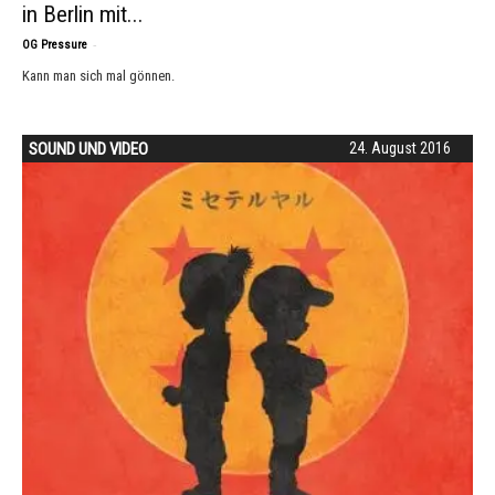
in Berlin mit...
-
OG Pressure
Kann man sich mal gönnen.
SOUND UND VIDEO
24. August 2016