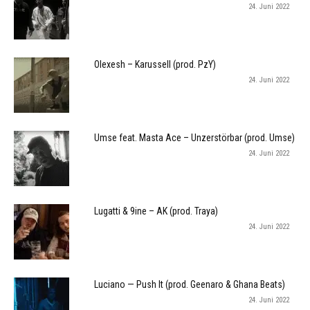
24. Juni 2022
Olexesh – Karussell (prod. PzY)
24. Juni 2022
Umse feat. Masta Ace – Unzerstörbar (prod. Umse)
24. Juni 2022
Lugatti & 9ine – AK (prod. Traya)
24. Juni 2022
Luciano — Push It (prod. Geenaro & Ghana Beats)
24. Juni 2022