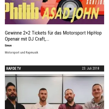
Gewinne 2×2 Tickets für das Motorsport HipHop
Openair mit DJ Craft,...
-
Simon
Motorsport und Rapmusik
RAP.DE TV
23. Juli 2018