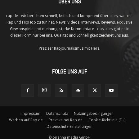
ÜBER UNS
rap.de - wir berichten schnell, kritisch und kompetent über alles, was mit
Rap und HipHop zu tun hat. News, Videos, Interviews, Reviews, exklusive
Gewinnspiele und meinungsstarke Kommentare - das alles gibt es in
dieser Form nur bei uns. Qualität und Schnelligkeit zeichnet uns aus.
Präziser Rapjournalismus mit Herz.
FOLGE UNS AUF
Impressum
Datenschutz
Nutzungsbedingungen
Werben auf Rap.de
Praktika bei Rap.de
Cookie-Richtlinie (EU)
Datenschutz-Einstellungen
©
piranha media GmbH