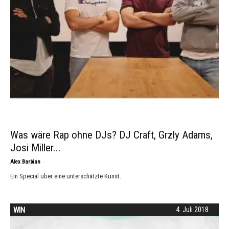
Was wäre Rap ohne DJs? DJ Craft, Grzly Adams,
Josi Miller...
-
Alex Barbian
Ein Special über eine unterschätzte Kunst.
WIN
4. Juli 2018