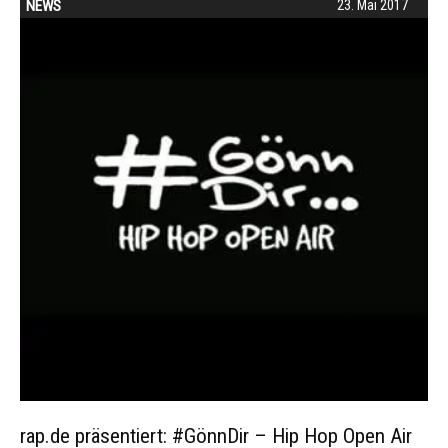
NEWS
23. Mai 2017
rap.de präsentiert: #GönnDir – Hip Hop Open Air