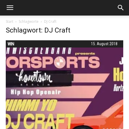
Start
Schlagworte
DJ Craft
Schlagwort: DJ Craft
WIN
15. August 2018