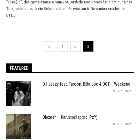
"Cla$$ic", das gemeinsame Album von Bushido und Shindy hat nicht nur einen
Titel, sondern auch ein Releasedatum. Es wird am 6. November erscheinen.
Das...
1
2
3
FEATURED
DJ Jeezy feat. Faroon, Billa Joe & OGT – Weekend
24. Juni 2022
Olexesh – Karussell (prod. PzY)
24. Juni 2022