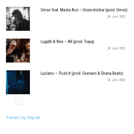
Umse feat. Masta Ace – Unzerstörbar (prod. Umse)
24. Juni 2022
Lugatti & 9ine – AK (prod. Traya)
24. Juni 2022
Luciano — Push It (prod. Geenaro & Ghana Beats)
24. Juni 2022
Tweets by Rap.de