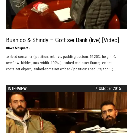
Bushido & Shindy – Gott sei Dank (live) [Video]
-
Oliver Marquart
.embed-container { position: relative; padding-bottom: 56.25%; height: 0;
overflow: hidden; max-width: 100%; } .embed-container iframe, .embed-
container object, .embed-container embed { position: absolute; top: 0;...
INTERVIEW
7. Oktober 2015