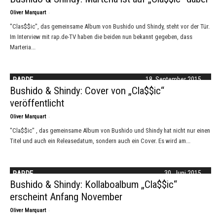
-
Oliver Marquart
"Clas$$ic", das gemeinsame Album von Bushido und Shindy, steht vor der Tür.
Im Interview mit rap.de-TV haben die beiden nun bekannt gegeben, dass
Marteria...
RAP.DE
18. September 2015
Bushido & Shindy: Cover von „Cla$$ic“
veröffentlicht
-
Oliver Marquart
"Cla$$ic" , das gemeinsame Album von Bushido und Shindy hat nicht nur einen
Titel und auch ein Releasedatum, sondern auch ein Cover. Es wird am...
RAP.DE
30. Juni 2015
Bushido & Shindy: Kollaboalbum „Cla$$ic“
erscheint Anfang November
-
Oliver Marquart