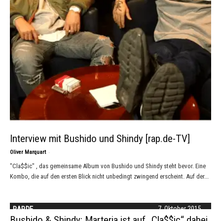
Interview mit Bushido und Shindy [rap.de-TV]
-
Oliver Marquart
"Cla$$ic" , das gemeinsame Album von Bushido und Shindy steht bevor. Eine
Kombo, die auf den ersten Blick nicht unbedingt zwingend erscheint. Auf der...
RAP.DE
7. Oktober 2015
Bushido & Shindy: Marteria ist auf „Cla$$ic“ dabei