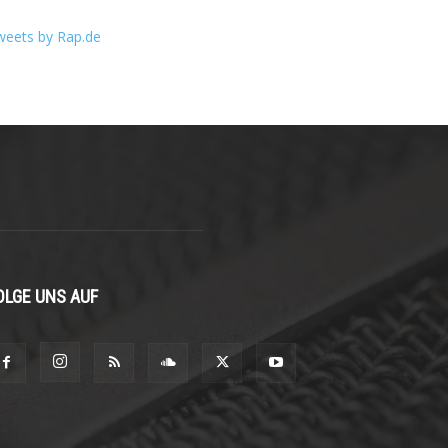
weets by Rap.de
OLGE UNS AUF