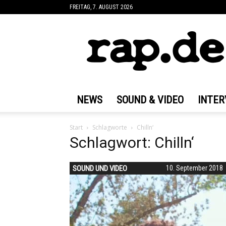
FREITAG, 7. AUGUST 2026
rap.de
NEWS
SOUND & VIDEO
INTER
Start
Schlagworte
Chilln‘
Schlagwort: Chilln‘
SOUND UND VIDEO
10. September 2018