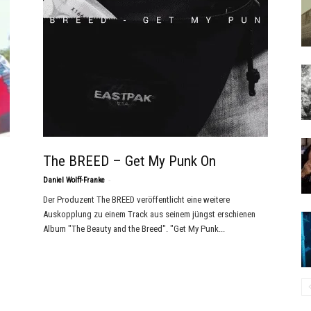
The BREED – Get My Punk On
-
Daniel Wolff-Franke
Der Produzent The BREED veröffentlicht eine weitere
Auskopplung zu einem Track aus seinem jüngst erschienen
Album "The Beauty and the Breed". "Get My Punk...