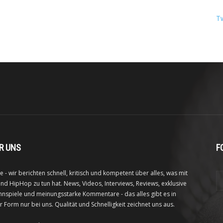
T
R UNS
F
e - wir berichten schnell, kritisch und kompetent über alles, was mit
nd HipHop zu tun hat. News, Videos, Interviews, Reviews, exklusive
nspiele und meinungsstarke Kommentare - das alles gibt es in
r Form nur bei uns. Qualität und Schnelligkeit zeichnet uns aus.