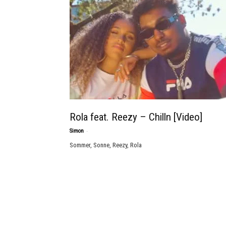
Rola feat. Reezy – Chilln [Video]
-
Simon
Sommer, Sonne, Reezy, Rola