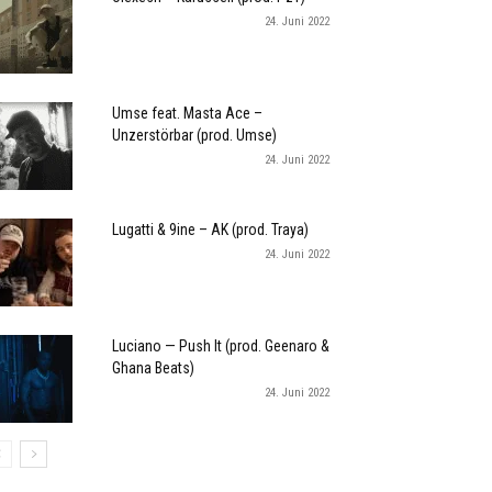
24. Juni 2022
Umse feat. Masta Ace –
Unzerstörbar (prod. Umse)
24. Juni 2022
Lugatti & 9ine – AK (prod. Traya)
24. Juni 2022
Luciano — Push It (prod. Geenaro &
Ghana Beats)
24. Juni 2022