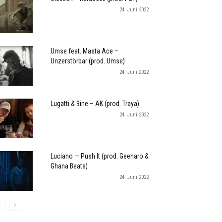
24. Juni 2022
Umse feat. Masta Ace –
Unzerstörbar (prod. Umse)
24. Juni 2022
Lugatti & 9ine – AK (prod. Traya)
24. Juni 2022
Luciano — Push It (prod. Geenaro &
Ghana Beats)
24. Juni 2022