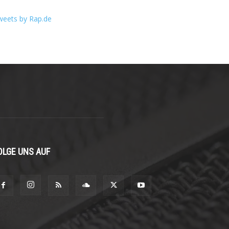
weets by Rap.de
OLGE UNS AUF