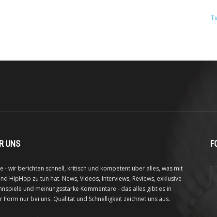
T
R UNS
F
e - wir berichten schnell, kritisch und kompetent über alles, was mit
nd HipHop zu tun hat. News, Videos, Interviews, Reviews, exklusive
nspiele und meinungsstarke Kommentare - das alles gibt es in
r Form nur bei uns. Qualität und Schnelligkeit zeichnet uns aus.