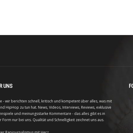
R UNS
F
e - wir berichten schnell, kritisch und kompetent über alles, was mit
nd HipHop zu tun hat. News, Videos, Interviews, Reviews, exklusive
nspiele und meinungsstarke Kommentare - das alles gibt es in
r Form nur bei uns. Qualität und Schnelligkeit zeichnet uns aus.
ser Rapjournalismus mit Herz.