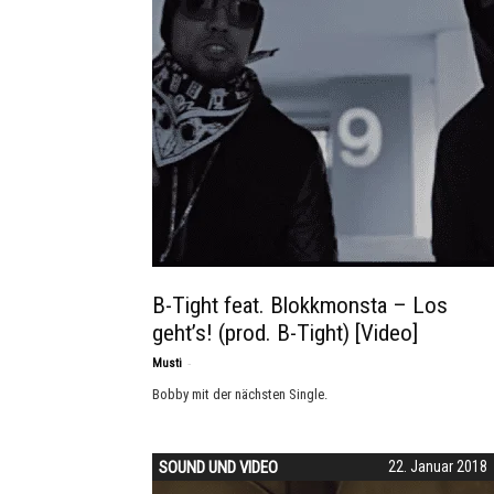
B-Tight feat. Blokkmonsta – Los
geht’s! (prod. B-Tight) [Video]
-
Musti
Bobby mit der nächsten Single.
SOUND UND VIDEO
22. Januar 2018