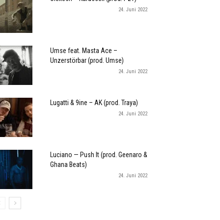
24. Juni 2022
Umse feat. Masta Ace –
Unzerstörbar (prod. Umse)
24. Juni 2022
Lugatti & 9ine – AK (prod. Traya)
24. Juni 2022
Luciano — Push It (prod. Geenaro &
Ghana Beats)
24. Juni 2022