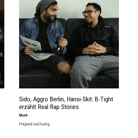
Sido, Aggro Berlin, Hansi-Skit: B-Tight
erzählt Real Rap Stories
-
Musti
Prägend und lustig.