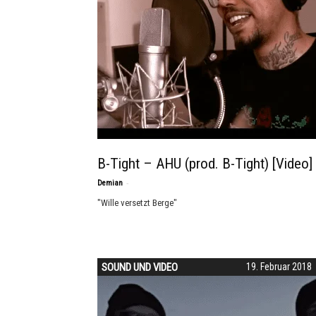
B-Tight – AHU (prod. B-Tight) [Video]
-
Demian
"Wille versetzt Berge"
SOUND UND VIDEO
19. Februar 2018