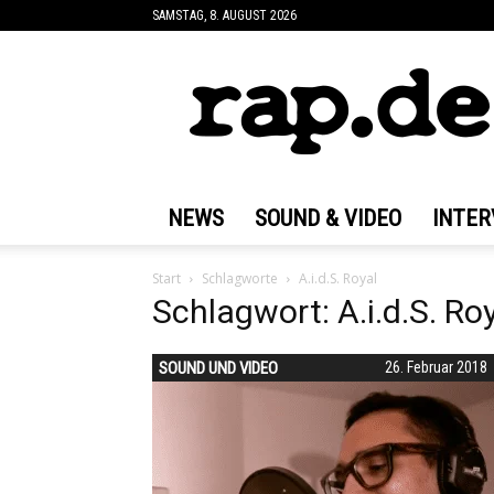
SAMSTAG, 8. AUGUST 2026
rap.de
NEWS
SOUND & VIDEO
INTER
Start
Schlagworte
A.i.d.S. Royal
Schlagwort: A.i.d.S. Ro
SOUND UND VIDEO
26. Februar 2018