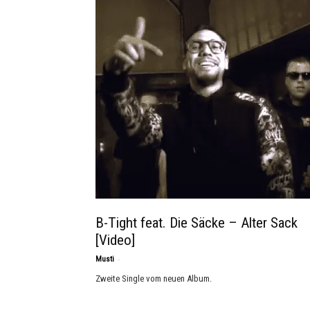
B-Tight feat. Die Säcke – Alter Sack
[Video]
-
Musti
Zweite Single vom neuen Album.