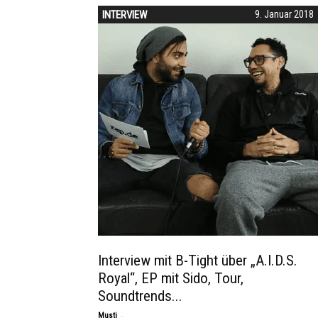
INTERVIEW
9. Januar 2018
Interview mit B-Tight über „A.I.D.S.
Royal“, EP mit Sido, Tour,
Soundtrends...
-
Musti