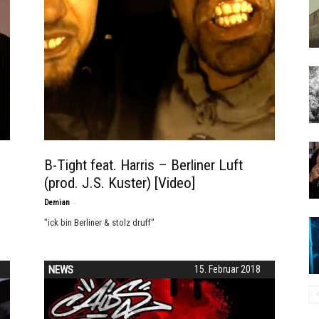
B-Tight feat. Harris – Berliner Luft
(prod. J.S. Kuster) [Video]
-
Demian
"ick bin Berliner & stolz druff"
NEWS
15. Februar 2018