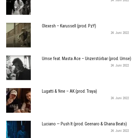
24. Juni 2022
Olexesh – Karussell (prod. PzY)
24. Juni 2022
Umse feat. Masta Ace – Unzerstörbar (prod. Umse)
24. Juni 2022
Lugatti & 9ine – AK (prod. Traya)
24. Juni 2022
Luciano — Push It (prod. Geenaro & Ghana Beats)
24. Juni 2022