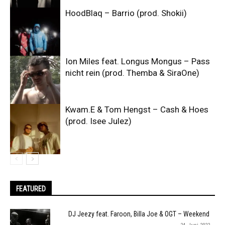
HoodBlaq – Barrio (prod. Shokii)
Ion Miles feat. Longus Mongus – Pass
nicht rein (prod. Themba & SiraOne)
Kwam.E & Tom Hengst – Cash & Hoes
(prod. Isee Julez)
FEATURED
DJ Jeezy feat. Faroon, Billa Joe & OGT – Weekend