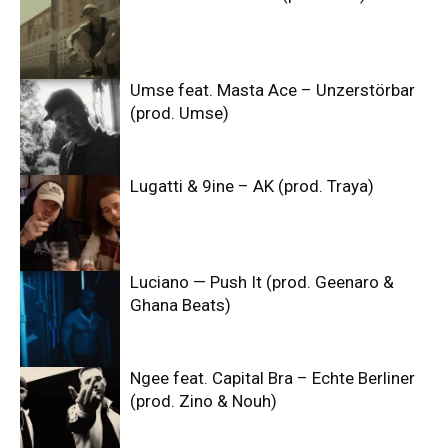
Umse feat. Masta Ace – Unzerstörbar
(prod. Umse)
Lugatti & 9ine – AK (prod. Traya)
Luciano — Push It (prod. Geenaro &
Ghana Beats)
Ngee feat. Capital Bra – Echte Berliner
(prod. Zino & Nouh)