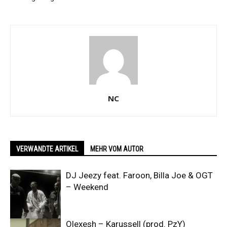
NC
VERWANDTE ARTIKEL
MEHR VOM AUTOR
DJ Jeezy feat. Faroon, Billa Joe & OGT
– Weekend
Olexesh – Karussell (prod. PzY)