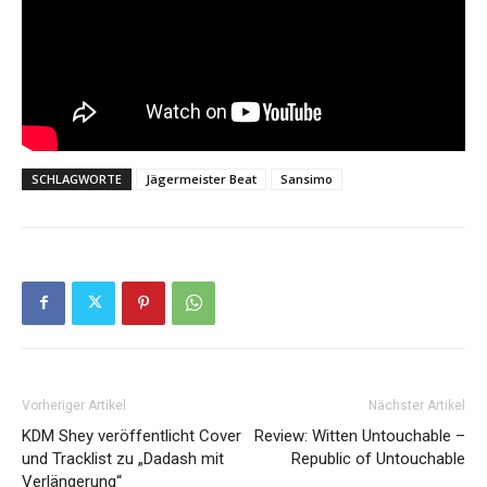
SCHLAGWORTE
Jägermeister Beat
Sansimo
Vorheriger Artikel
Nächster Artikel
KDM Shey veröffentlicht Cover
Review: Witten Untouchable –
und Tracklist zu „Dadash mit
Republic of Untouchable
Verlängerung“