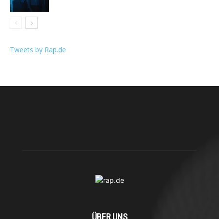
Tweets by Rap.de
ÜBER UNS