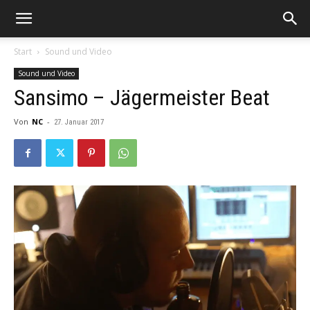
Start
Sound und Video
Sound und Video
Sansimo – Jägermeister Beat
Von
NC
-
27. Januar 2017