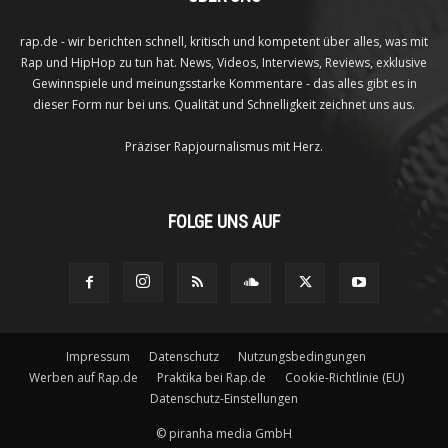
rap.de - wir berichten schnell, kritisch und kompetent über alles, was mit
Rap und HipHop zu tun hat. News, Videos, Interviews, Reviews, exklusive
Gewinnspiele und meinungsstarke Kommentare - das alles gibt es in
dieser Form nur bei uns. Qualität und Schnelligkeit zeichnet uns aus.
Präziser Rapjournalismus mit Herz.
FOLGE UNS AUF
Impressum
Datenschutz
Nutzungsbedingungen
Werben auf Rap.de
Praktika bei Rap.de
Cookie-Richtlinie (EU)
Datenschutz-Einstellungen
©
piranha media GmbH