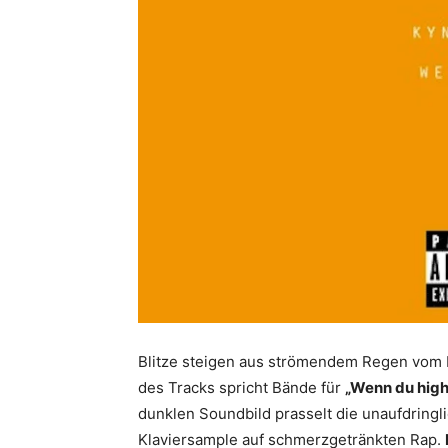
Blitze steigen aus strömendem Regen vom H
des Tracks spricht Bände für
„Wenn du high
dunklen Soundbild prasselt die unaufdrin
Klaviersample auf schmerzgetränkten Rap.