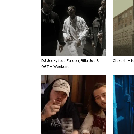
DJ Jeezy feat. Faroon, Billa Joe &
Olexesh – Ka
OGT – Weekend