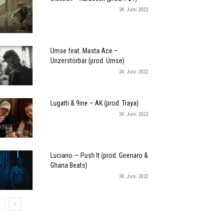
24. Juni 2022
Umse feat. Masta Ace –
Unzerstörbar (prod. Umse)
24. Juni 2022
Lugatti & 9ine – AK (prod. Traya)
24. Juni 2022
Luciano — Push It (prod. Geenaro &
Ghana Beats)
24. Juni 2022