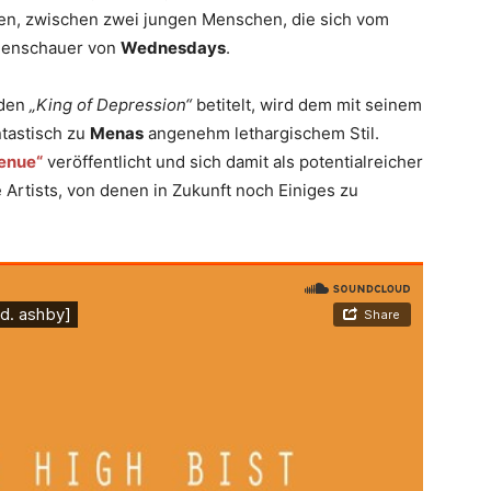
en, zwischen zwei jungen Menschen, die sich vom
egenschauer von
Wednesdays
.
 den
„King of Depression“
betitelt, wird dem mit seinem
ntastisch zu
Menas
angenehm lethargischem Stil.
enue“
veröffentlicht und sich damit als potentialreicher
e Artists, von denen in Zukunft noch Einiges zu