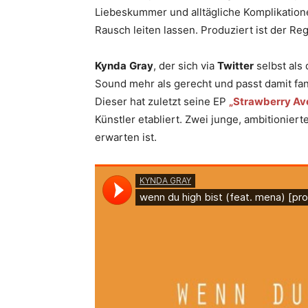
Liebeskummer und alltägliche Komplikation
Rausch leiten lassen. Produziert ist der R
Kynda
Gray
, der sich via
Twitter
selbst als
Sound mehr als gerecht und passt damit fa
Dieser hat zuletzt seine EP
„Strawberry Av
Künstler etabliert. Zwei junge, ambitioniert
erwarten ist.