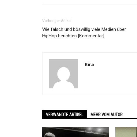
Vorheriger Artikel
Wie falsch und böswillig viele Medien über
HipHop berichten [Kommentar]
Kira
VERWANDTE ARTIKEL
MEHR VOM AUTOR