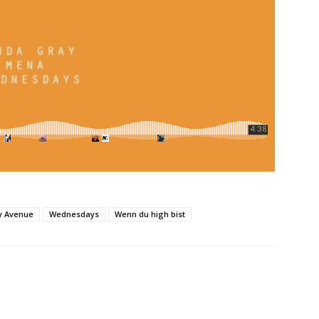
y Avenue
Wednesdays
Wenn du high bist