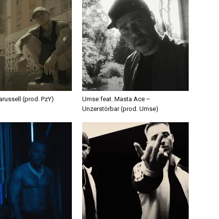
russell (prod. PzY)
Umse feat. Masta Ace –
Unzerstörbar (prod. Umse)