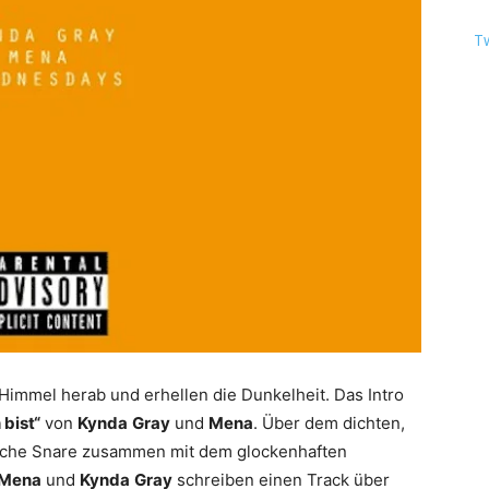
T
immel herab und erhellen die Dunkelheit. Das Intro
 bist“
von
Kynda
Gray
und
Mena
. Über dem dichten,
gliche Snare zusammen mit dem glockenhaften
Mena
und
Kynda
Gray
schreiben einen Track über