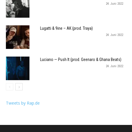
24. Juni 2022
Lugatti & 9ine – AK (prod. Traya)
24. Juni 2022
Luciano — Push It (prod. Geenaro & Ghana Beats)
24. Juni 2022
Tweets by Rap.de