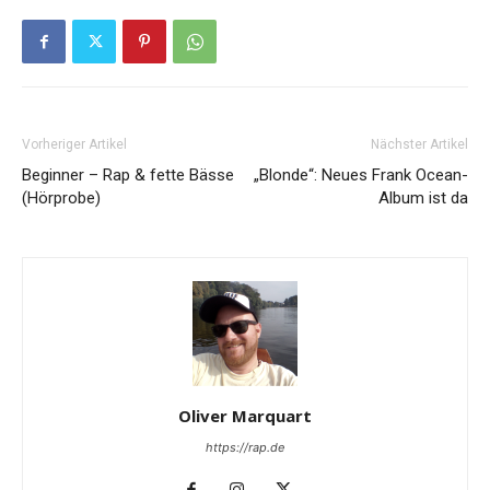
Vorheriger Artikel
Nächster Artikel
Beginner – Rap & fette Bässe
„Blonde“: Neues Frank Ocean-
(Hörprobe)
Album ist da
Oliver Marquart
https://rap.de