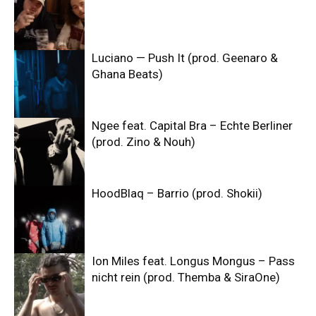
Luciano — Push It (prod. Geenaro &
Ghana Beats)
Ngee feat. Capital Bra – Echte Berliner
(prod. Zino & Nouh)
HoodBlaq – Barrio (prod. Shokii)
Ion Miles feat. Longus Mongus – Pass
nicht rein (prod. Themba & SiraOne)