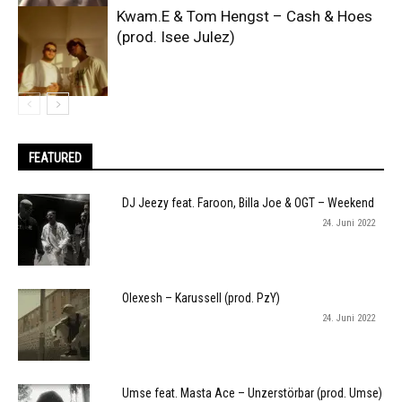
Kwam.E & Tom Hengst – Cash & Hoes
(prod. Isee Julez)
FEATURED
DJ Jeezy feat. Faroon, Billa Joe & OGT – Weekend
24. Juni 2022
Olexesh – Karussell (prod. PzY)
24. Juni 2022
Umse feat. Masta Ace – Unzerstörbar (prod. Umse)