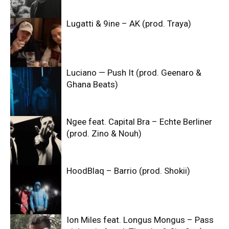
Lugatti & 9ine – AK (prod. Traya)
Luciano — Push It (prod. Geenaro &
Ghana Beats)
Ngee feat. Capital Bra – Echte Berliner
(prod. Zino & Nouh)
HoodBlaq – Barrio (prod. Shokii)
Ion Miles feat. Longus Mongus – Pass