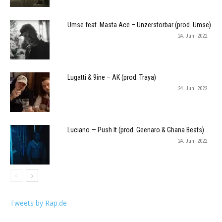
Umse feat. Masta Ace – Unzerstörbar (prod. Umse)
24. Juni 2022
Lugatti & 9ine – AK (prod. Traya)
24. Juni 2022
Luciano — Push It (prod. Geenaro & Ghana Beats)
24. Juni 2022
Tweets by Rap.de