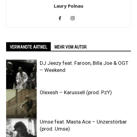
Laury Polnau
VERWANDTE ARTIKEL
MEHR VOM AUTOR
DJ Jeezy feat. Faroon, Billa Joe & OGT
– Weekend
Olexesh – Karussell (prod. PzY)
Umse feat. Masta Ace – Unzerstörbar
(prod. Umse)