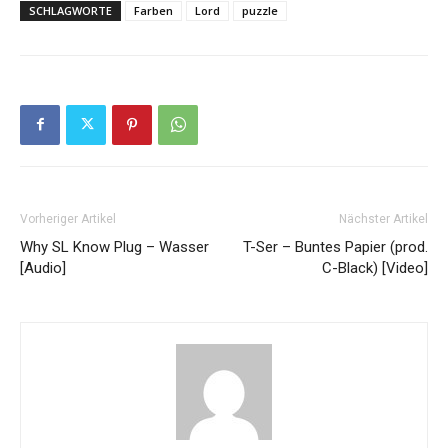
SCHLAGWORTE
Farben
Lord
puzzle
Vorheriger Artikel
Nächster Artikel
Why SL Know Plug – Wasser
T-Ser – Buntes Papier (prod.
[Audio]
C-Black) [Video]