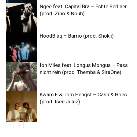
Ngee feat. Capital Bra – Echte Berliner
(prod. Zino & Nouh)
HoodBlaq – Barrio (prod. Shokii)
Ion Miles feat. Longus Mongus – Pass
nicht rein (prod. Themba & SiraOne)
Kwam.E & Tom Hengst – Cash & Hoes
(prod. Isee Julez)