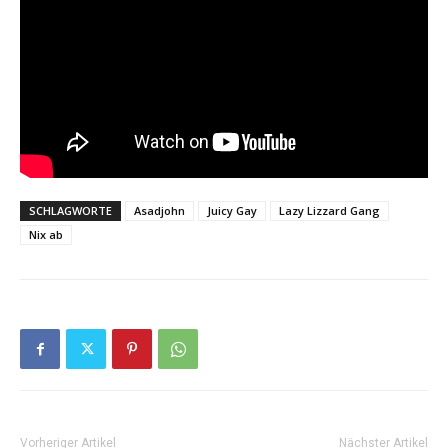
SCHLAGWORTE
Asadjohn
Juicy Gay
Lazy Lizzard Gang
Nix ab
Vorheriger Artikel
Nächster Artikel