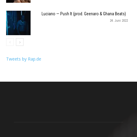
Luciano — Push It (prod. Geenaro & Ghana Beats)
24. Juni 2022
Tweets by Rap.de