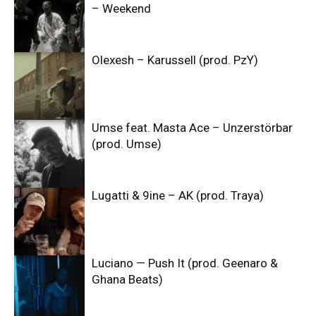
– Weekend
Olexesh – Karussell (prod. PzY)
Umse feat. Masta Ace – Unzerstörbar
(prod. Umse)
Lugatti & 9ine – AK (prod. Traya)
Luciano — Push It (prod. Geenaro &
Ghana Beats)