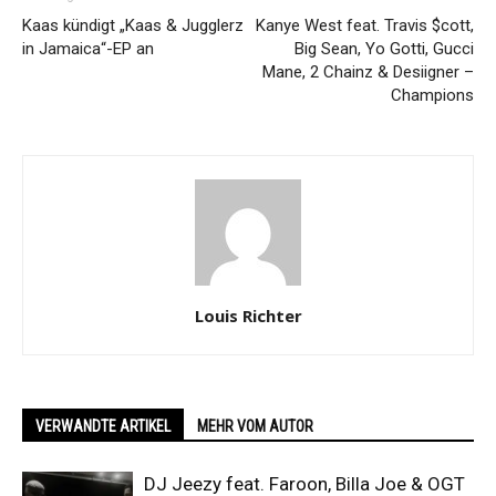
Kaas kündigt „Kaas & Jugglerz
Kanye West feat. Travis $cott,
in Jamaica“-EP an
Big Sean, Yo Gotti, Gucci
Mane, 2 Chainz & Desiigner –
Champions
Louis Richter
VERWANDTE ARTIKEL
MEHR VOM AUTOR
DJ Jeezy feat. Faroon, Billa Joe & OGT